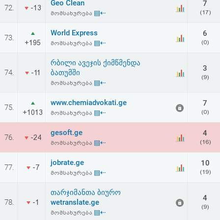
Geo Clean
7
72.
-13
▤⇠
(17)
მომსახურება
World Express
6
73.
+195
▤⇠
(0)
მომსახურება
რბილი ავეჯის ქიმწმენდა
3
74.
ბათუმში
-11
(9)
▤⇠
მომსახურება
www.chemiadvokati.ge
7
75.
+1013
▤⇠
(0)
მომსახურება
gesoft.ge
4
76.
-24
▤⇠
(16)
მომსახურება
jobrate.ge
10
77.
-7
▤⇠
(19)
მომსახურება
თარჯიმანთა ბიურო
4
78.
wetranslate.ge
-1
(9)
▤⇠
მომსახურება