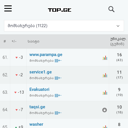
ძიება
რეიტინგი
მომსახურება (1122)
(მთავარი)
უნიკალ.
#
+/-
საიტი
(გუშინ)
ფოსტა
www.parampa.ge
16
61.
-3
▤⇠
(43)
მომსახურება
კითხვა-
service1.ge
11
62.
-2
პასუხი
▤⇠
(17)
მომსახურება
Evakuatori
9
ავტორიზაცია
63.
-13
▤⇠
(19)
მომსახურება
რეგისტრაცია
taqsi.ge
10
64.
-7
▤⇠
(18)
მომსახურება
პაროლის
washer
8
65.
+9