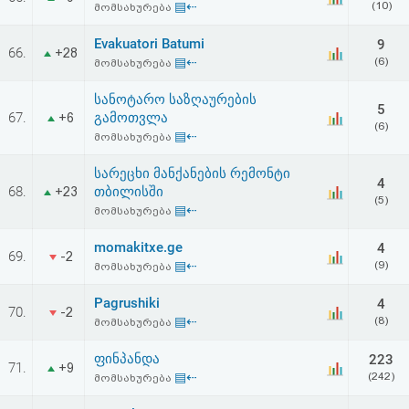
▤⇠
(10)
მომსახურება
აღდგენა
Evakuatori Batumi
9
66.
+28
HTML
▤⇠
(6)
მომსახურება
კოდი
სანოტარო საზღაურების
5
67.
გამოთვლა
+6
(6)
▤⇠
მომსახურება
სალიცენზიო
სარეცხი მანქანების რემონტი
შეთანხმება
4
68.
თბილისში
+23
(5)
და
▤⇠
მომსახურება
პასუხისმგებლობის
momakitxe.ge
4
69.
-2
▤⇠
(9)
მომსახურება
უარყოფა
Pagrushiki
4
70.
-2
▤⇠
(8)
მომსახურება
ფინპანდა
223
71.
+9
▤⇠
(242)
მომსახურება