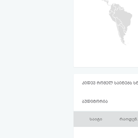
კიდევ რომელ საიტებს ს
აუდიტორია
საიტი
რაოდენ.