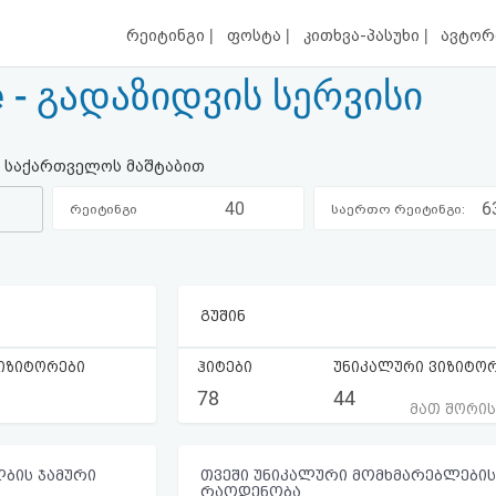
|
|
|
რეიტინგი
ფოსტა
კითხვა-პასუხი
ავტორ
e - გადაზიდვის სერვისი
ი საქართველოს მაშტაბით
40
6
რეიტინგი
საერთო რეიტინგი:
კატეგორიაში:
გუშინ
იზიტორები
ჰიტები
უნიკალური ვიზიტო
78
44
მათ შორი
ბის ჯამური
თვეში უნიკალური მომხმარებლების
რაოდენობა