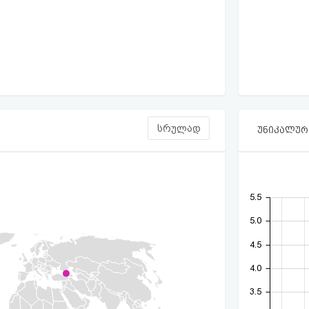
სრულად
უნიკალური
5.5
5.0
4.5
4.0
3.5