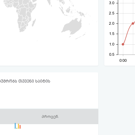
3.0
2.5
2.0
1.5
1.0
0.5
0:00
ტუმრობს თქვენი საიტის
პროცენ.