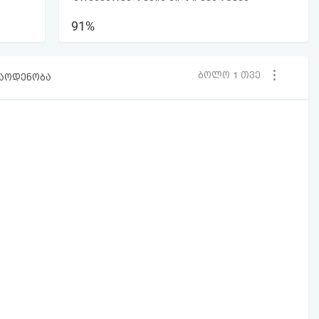
91%
ბოლო 1 თვე
რაოდენობა