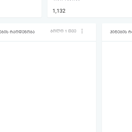
1,132
ბოლო 1 თვე
ების რაოდენობა
ჰიტების 