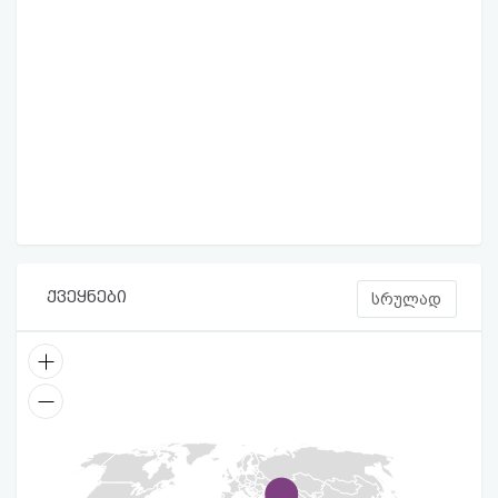
ქვეყნები
სრულად