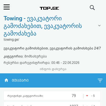
ძიება
Towing - ევაკუატორი
რეიტინგი
გამოძახებით, ევაკუატორის
(მთავარი)
გამოძახება
towing.ge/
ფოსტა
ევაკუატორი გამოძახებით, ევაკუატორის გამოძახება 24/7
კითხვა-
კატეგორია:
მომსახურება
პასუხი
რესურსი დარეგისტრირდა: 00:46 - 22.06.2026
ინფოს დახურვა
ავტორიზაცია
მთავარი
რეგისტრაცია
|
79
- 5
რეიტინგი კატეგორიაში:
პაროლის