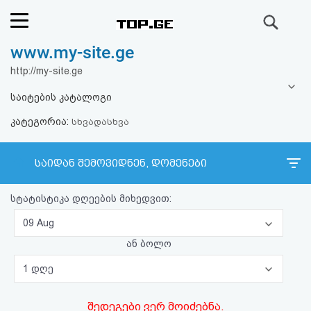
ძიება
www.my-site.ge
რეიტინგი
http://my-site.ge
(მთავარი)
საიტების კატალოგი
კატეგორია:
ფოსტა
სხვადასხვა
კითხვა-
საიდან შემოვიდნენ, დომენები
პასუხი
სტატისტიკა დღეების მიხედვით:
ავტორიზაცია
09 Aug
ან ბოლო
რეგისტრაცია
1 დღე
პაროლის
შედეგები ვერ მოიძებნა.