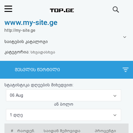
ძიება
www.my-site.ge
რეიტინგი
http://my-site.ge
(მთავარი)
საიტების კატალოგი
კატეგორია:
ფოსტა
სხვადასხვა
კითხვა-
შესვლის წერტილი
პასუხი
სტატისტიკა დღეების მიხედვით:
ავტორიზაცია
06 Aug
ან ბოლო
რეგისტრაცია
1 დღე
პაროლის
#
რაოდენ.
საიდან შემოვიდა
პროცენტი