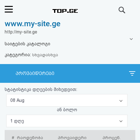
ძიება
www.my-site.ge
რეიტინგი
http://my-site.ge
(მთავარი)
საიტების კატალოგი
კატეგორია:
ფოსტა
სხვადასხვა
კითხვა-
პროვაიდერები
პასუხი
სტატისტიკა დღეების მიხედვით:
ავტორიზაცია
08 Aug
ან ბოლო
რეგისტრაცია
1 დღე
პაროლის
#
რაოდენობა
პროვაიდერი
პროცენ.