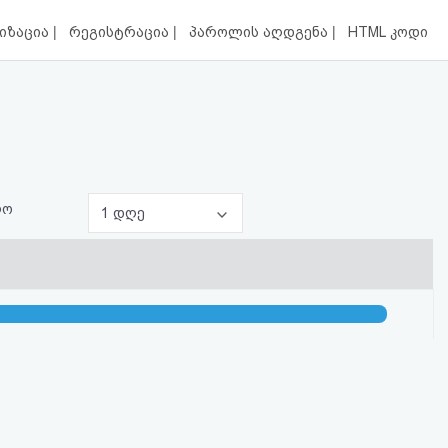
|
|
|
იზაცია
რეგისტრაცია
პაროლის აღდგენა
HTML კოდი
ლო
1 დღე