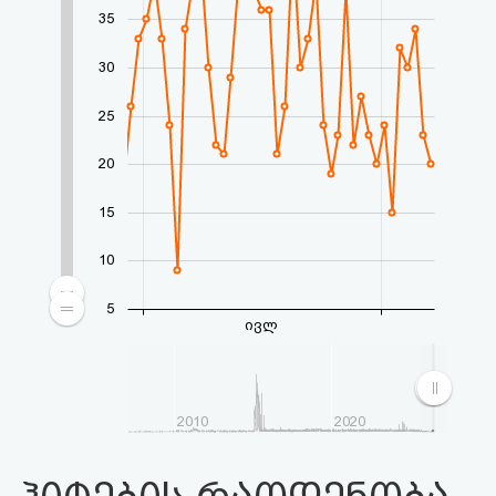
აღდგენა
35
30
HTML
კოდი
25
20
სალიცენზიო
15
შეთანხმება
და
10
პასუხისმგებლობის
5
ივლ
უარყოფა
2010
2020