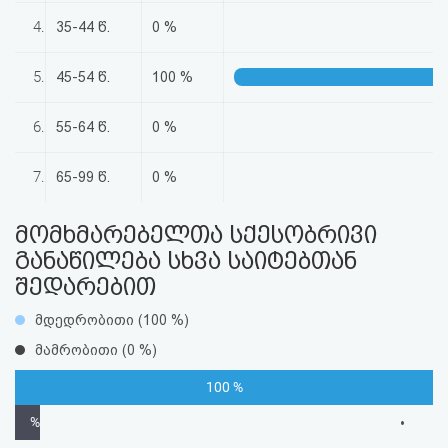
აღდგენა
4.
35-44 წ.
0 %
HTML
5.
45-54 წ.
100 %
კოდი
6.
55-64 წ.
0 %
სალიცენზიო
7.
65-99 წ.
0 %
შეთანხმება
მომხმარებელთა სქესობრივი
და
განაწილება სხვა საიტებთან
პასუხისმგებლობის
შედარებით
უარყოფა
მდედრობითი (100 %)
მამრობითი (0 %)
100 %
%
•