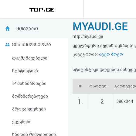
MYAUDI.GE
რეიტინგი
მთავარი
http://myaudi.ge
(მთავარი)
ვინ შემოდიოდა
ყველაფერი აუდის შესახებ! 
ფოსტა
კატეგორია:
ავტო მოტო
დაუმუშავებელი
კითხვა-
სტატისტიკა დღეების მიხედვ
სტატისტიკა
პასუხი
IP მისამართები
#
რაოდენ.
გარჩევა
მომხმარებლები
ავტორიზაცია
1.
2
390x844
პროვაიდერები
რეგისტრაცია
ქვეყნები
პაროლის
საიდან შემოვიდნენ,