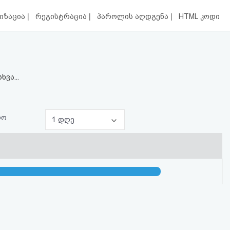
|
|
|
იზაცია
რეგისტრაცია
პაროლის აღდგენა
HTML კოდი
ვა...
ლო
1 დღე