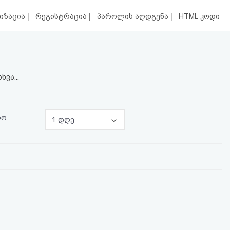
|
|
|
იზაცია
რეგისტრაცია
პაროლის აღდგენა
HTML კოდი
ვა...
ლო
1 დღე