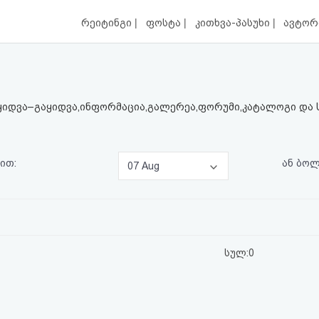
|
|
|
რეიტინგი
ფოსტა
კითხვა-პასუხი
ავტორ
ყიდვა–გაყიდვა,ინფორმაცია,გალერეა,ფორუმი,კატალოგი და სხ
ით:
ან ბო
07 Aug
სულ:0