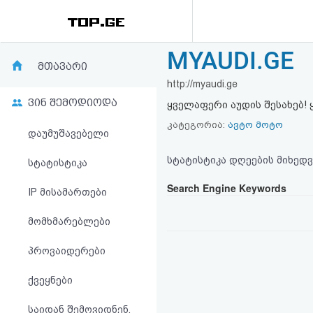
MYAUDI.GE
რეიტინგი
მთავარი
http://myaudi.ge
(მთავარი)
ვინ შემოდიოდა
ყველაფერი აუდის შესახებ! 
ფოსტა
კატეგორია:
ავტო მოტო
დაუმუშავებელი
კითხვა-
სტატისტიკა დღეების მიხედვ
სტატისტიკა
პასუხი
Search Engine Keywords
IP მისამართები
მომხმარებლები
ავტორიზაცია
პროვაიდერები
რეგისტრაცია
ქვეყნები
პაროლის
საიდან შემოვიდნენ,