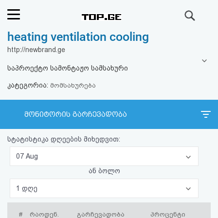
ძიება
heating ventilation cooling
რეიტინგი
http://newbrand.ge
(მთავარი)
საპროექტო სამონტაჟო სამსახური
კატეგორია:
ფოსტა
მომსახურება
კითხვა-
მონიტორის გარჩევადობა
პასუხი
სტატისტიკა დღეების მიხედვით:
ავტორიზაცია
07 Aug
ან ბოლო
რეგისტრაცია
1 დღე
პაროლის
#
რაოდენ.
გარჩევადობა
პროცენტი