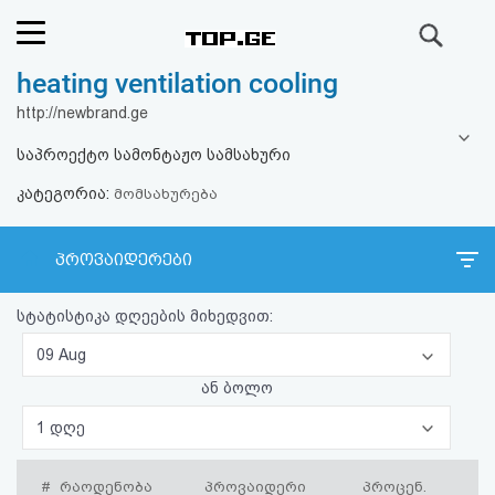
ძიება
heating ventilation cooling
რეიტინგი
http://newbrand.ge
(მთავარი)
საპროექტო სამონტაჟო სამსახური
კატეგორია:
ფოსტა
მომსახურება
კითხვა-
პროვაიდერები
პასუხი
სტატისტიკა დღეების მიხედვით:
ავტორიზაცია
09 Aug
ან ბოლო
რეგისტრაცია
1 დღე
პაროლის
#
რაოდენობა
პროვაიდერი
პროცენ.