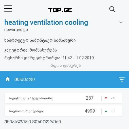
ძიება
heating ventilation cooling
რეიტინგი
newbrand.ge
(მთავარი)
საპროექტო სამონტაჟო სამსახური
კატეგორია:
მომსახურება
ფოსტა
რესურსი დარეგისტრირდა: 11:42 - 1.02.2010
ინფოს დახურვა
კითხვა-
პასუხი
მთავარი
ავტორიზაცია
|
287
- 5
რეიტინგი კატეგორიაში:
რეგისტრაცია
|
4999
+ 1
საერთო რეიტინგი:
უნიკალური ვიზიტორები
პაროლის