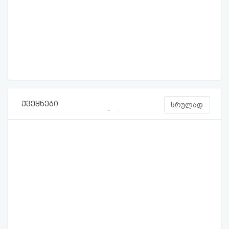
ქვეყნები
სრულად