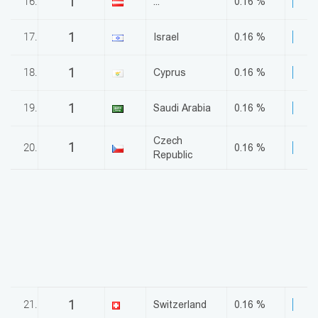
1
16.
...
0.16 %
1
17.
Israel
0.16 %
1
18.
Cyprus
0.16 %
1
19.
Saudi Arabia
0.16 %
Czech
1
20.
0.16 %
Republic
1
21.
Switzerland
0.16 %