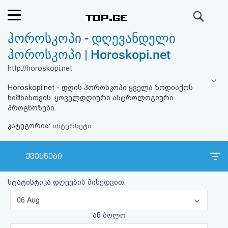
ძიება
ჰოროსკოპი - დღევანდელი
რეიტინგი
ჰოროსკოპი | Horoskopi.net
(მთავარი)
http://horoskopi.net
Horoskopi.net - დღის ჰოროსკოპი ყველა ზოდიაქოს
ფოსტა
ნიშნისთვის. ყოველდღიური ასტროლოგიური
პროგნოზები.
კითხვა-
კატეგორია:
ინტერნეტი
პასუხი
ქვეყნები
ავტორიზაცია
სტატისტიკა დღეების მიხედვით:
რეგისტრაცია
06 Aug
ან ბოლო
პაროლის