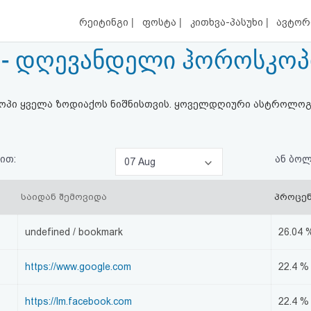
|
|
|
რეიტინგი
ფოსტა
კითხვა-პასუხი
ავტორ
- დღევანდელი ჰოროსკოპი |
ოსკოპი ყველა ზოდიაქოს ნიშნისთვის. ყოველდღიური ასტროლო
ით:
ან ბო
07 Aug
საიდან შემოვიდა
პროცე
undefined / bookmark
26.04 
https://www.google.com
22.4 %
https://lm.facebook.com
22.4 %