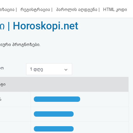
|
|
|
იზაცია
რეგისტრაცია
პაროლის აღდგენა
HTML კოდი
 Horoskopi.net
გიური პროგნოზები.
ლო
1 დღე
ნტი
%