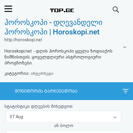
ძიება
ჰოროსკოპი - დღევანდელი
რეიტინგი
ჰოროსკოპი | Horoskopi.net
(მთავარი)
http://horoskopi.net
Horoskopi.net - დღის ჰოროსკოპი ყველა ზოდიაქოს
ფოსტა
ნიშნისთვის. ყოველდღიური ასტროლოგიური
პროგნოზები.
კითხვა-
კატეგორია:
ინტერნეტი
პასუხი
მონიტორის გარჩევადობა
ავტორიზაცია
სტატისტიკა დღეების მიხედვით:
რეგისტრაცია
07 Aug
ან ბოლო
პაროლის