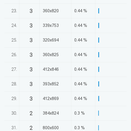
3
23.
360x820
0.44 %
3
24.
339x753
0.44 %
3
25.
320x694
0.44 %
3
26.
360x825
0.44 %
3
27.
412x846
0.44 %
3
28.
393x852
0.44 %
3
29.
412x869
0.44 %
2
30.
384x824
0.3 %
2
31.
800x600
0.3 %