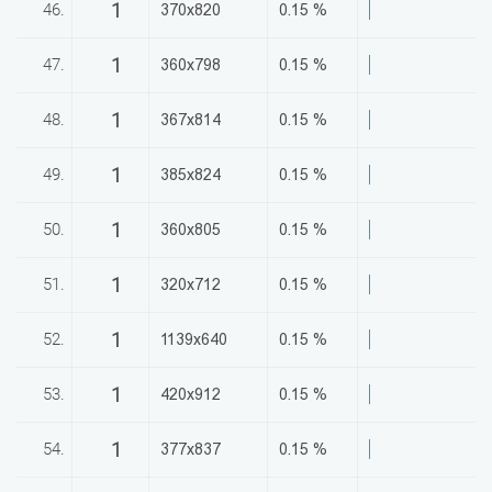
1
46.
370x820
0.15 %
1
47.
360x798
0.15 %
1
48.
367x814
0.15 %
1
49.
385x824
0.15 %
1
50.
360x805
0.15 %
1
51.
320x712
0.15 %
1
52.
1139x640
0.15 %
1
53.
420x912
0.15 %
1
54.
377x837
0.15 %