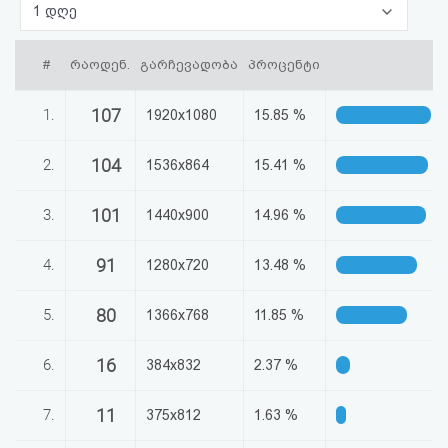
1 დღე
აღდგენა
#
რაოდენ.
გარჩევადობა
პროცენტი
HTML
კოდი
107
1.
1920x1080
15.85 %
სალიცენზიო
104
2.
1536x864
15.41 %
შეთანხმება
101
3.
1440x900
14.96 %
და
91
4.
1280x720
13.48 %
პასუხისმგებლობის
უარყოფა
80
5.
1366x768
11.85 %
16
6.
384x832
2.37 %
11
7.
375x812
1.63 %