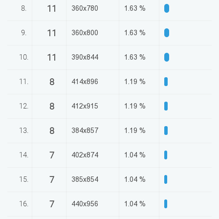
11
8.
360x780
1.63 %
11
9.
360x800
1.63 %
11
10.
390x844
1.63 %
8
11.
414x896
1.19 %
8
12.
412x915
1.19 %
8
13.
384x857
1.19 %
7
14.
402x874
1.04 %
7
15.
385x854
1.04 %
7
16.
440x956
1.04 %