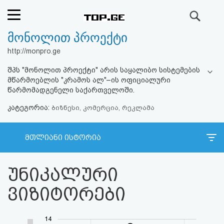
ძიება
მონოლით პროექტი
რეიტინგი
http://monpro.ge
(მთავარი)
შპს "მონოლით პროექტი" არის საყალიბო სისტემების
მწარმოებლის "კრამოს ალ"–ის ოფიციალური
ფოსტა
წარმომადგენელი საქართველოში.
კატეგორია:
ბიზნესი, კომერცია, რეკლამა
კითხვა-
პასუხი
მთლიანი ისტორია
ავტორიზაცია
უნიკალური
რეგისტრაცია
ვიზიტორები
პაროლის
14