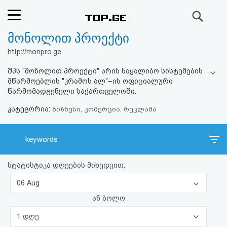
ძიება
მონოლით პროექტი
რეიტინგი
http://monpro.ge
(მთავარი)
შპს "მონოლით პროექტი" არის საყალიბო სისტემების
მწარმოებლის "კრამოს ალ"–ის ოფიციალური
ფოსტა
წარმომადგენელი საქართველოში.
კატეგორია:
ბიზნესი, კომერცია, რეკლამა
კითხვა-
პასუხი
keywords
ავტორიზაცია
სტატისტიკა დღეების მიხედვით:
06 Aug
რეგისტრაცია
ან ბოლო
პაროლის
1 დღე