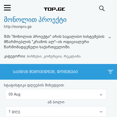
ძიება
მონოლით პროექტი
რეიტინგი
http://monpro.ge
(მთავარი)
შპს "მონოლით პროექტი" არის საყალიბო სისტემების
მწარმოებლის "კრამოს ალ"–ის ოფიციალური
ფოსტა
წარმომადგენელი საქართველოში.
კატეგორია:
ბიზნესი, კომერცია, რეკლამა
კითხვა-
პასუხი
საიდან შემოვიდნენ, დომენები
ავტორიზაცია
სტატისტიკა დღეების მიხედვით:
09 Aug
რეგისტრაცია
ან ბოლო
პაროლის
1 დღე