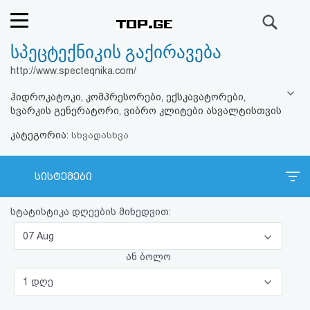
ძიება
სპეცტექნიკის გაქირავება
რეიტინგი
http://www.specteqnika.com/
(მთავარი)
ჰიდროკატოკი, კომპრესორები, ექსკავატორები,
სვარკის გენერატორი, ვიბრო კლიტები ასვალტისთვის
ფოსტა
კატეგორია:
სხვადასხვა
კითხვა-
სისტემები
პასუხი
სტატისტიკა დღეების მიხედვით:
ავტორიზაცია
07 Aug
რეგისტრაცია
ან ბოლო
1 დღე
პაროლის