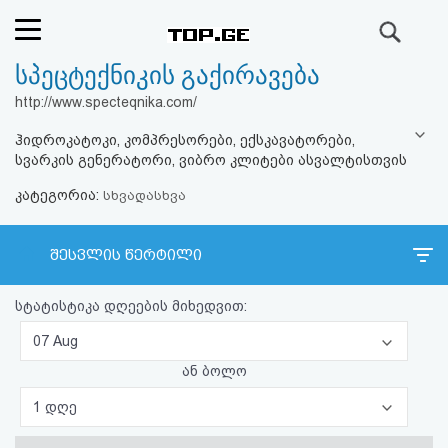
ძიება
სპეცტექნიკის გაქირავება
რეიტინგი
http://www.specteqnika.com/
(მთავარი)
ჰიდროკატოკი, კომპრესორები, ექსკავატორები,
სვარკის გენერატორი, ვიბრო კლიტები ასვალტისთვის
ფოსტა
კატეგორია:
სხვადასხვა
კითხვა-
შესვლის წერტილი
პასუხი
სტატისტიკა დღეების მიხედვით:
ავტორიზაცია
07 Aug
რეგისტრაცია
ან ბოლო
1 დღე
პაროლის