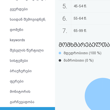
აღდგენა
5.
45-54 წ.
გვერდები
HTML
6.
55-64 წ.
საიდან შემოვიდნენ,
კოდი
7.
დომენი
65-99 წ.
სალიცენზიო
keywords
მომხმარებელთა 
შეთანხმება
შესვლის წერტილი
მდედრობითი (100 %)
და
მამრობითი (0 %)
სისტემები
პასუხისმგებლობის
ბრაუზერები
უარყოფა
ფერები
მონიტორის
გარჩევადობა