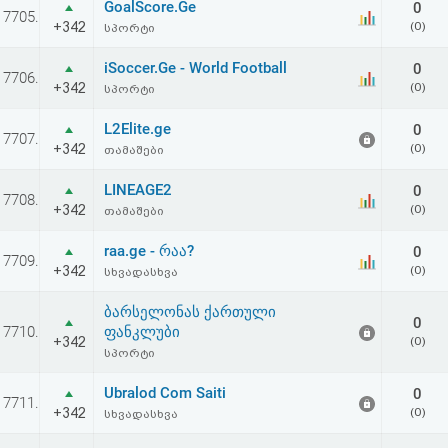
GoalScore.Ge
0
აღდგენა
7705.
+342
(0)
სპორტი
HTML
iSoccer.Ge - World Football
0
7706.
+342
(0)
სპორტი
კოდი
L2Elite.ge
0
7707.
+342
(0)
თამაშები
სალიცენზიო
LINEAGE2
0
შეთანხმება
7708.
+342
(0)
თამაშები
და
raa.ge - რაა?
0
7709.
პასუხისმგებლობის
+342
(0)
სხვადასხვა
უარყოფა
ბარსელონას ქართული
0
7710.
ფანკლუბი
+342
(0)
სპორტი
Ubralod Com Saiti
0
7711.
+342
(0)
სხვადასხვა