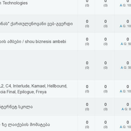
0
0
0
n Technologies
(0)
(0)
A
G: 1
0
0
0
ნას" ქართულენოვანი ვებ-გვერდი
(0)
(0)
A
G: 1
0
0
0
ის ამბები / shou biznesis ambebi
(0)
(0)
A
G: 5
0
0
0
(0)
(0)
A
G: 5
 L2, C4, Interlude, Kamael, Hellbound,
0
0
0
cia Final, Epilogue, Freya
(0)
(0)
A
G: 1
0
0
0
ნტერნეტ სკოლა
(0)
(0)
A
G: 
0
0
0
- ზე ლაიქების მომატება
(0)
(0)
A
G: 1