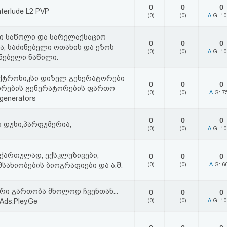
0
0
0
nterlude L2 PVP
(0)
(0)
A
G: 1
ი საწოლი და სარელაქსაციო
0
0
0
ა, საძინებელი ოთახის და ეზოს
(0)
(0)
A
G: 1
ნებელი ნაწილი.
ქტრონიკსი დიზელ გენერატორები
0
0
0
ორების გენერატორების ფართო
(0)
(0)
A
G: 7
generators
0
0
0
ა დუხი,პარფუმერია,
(0)
(0)
A
G: 1
ქართულად, ექსკლუზივები,
0
0
0
მსახიობების ბიოგრაფიები და ა.შ.
(0)
(0)
A
G: 6
რი გართობა მხოლოდ ჩვენთან...
0
0
0
 Ads.Pley.Ge
(0)
(0)
A
G: 1