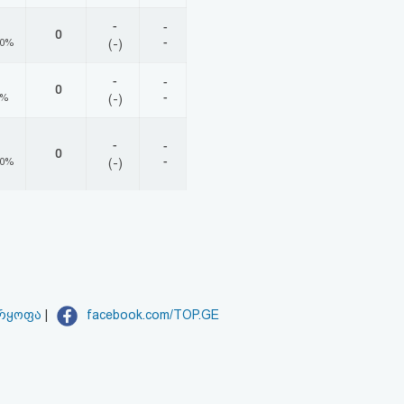
-
-
0
-
00%
(-)
-
-
0
-
0%
(-)
-
-
0
-
00%
(-)
არყოფა
|
facebook.com/TOP.GE