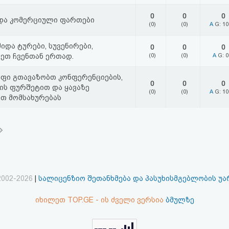
0
0
0
და კომერციული ფართები
(0)
(0)
A
G: 1
იდა ტურები, სუვენირები,
0
0
0
ეთ ჩვენთან ერთად.
(0)
(0)
A
G: 
უფი გთავაზობთ კონფერენციების,
0
0
0
ის ფურშეტით და ყავაზე
(0)
(0)
A
G: 1
ით მომსახურებას
2002-2026
|
სალიცენზიო შეთანხმება და პასუხისმგებლობის უ
იხილეთ TOP.GE - ის ძველი ვერსია
ბმულზე