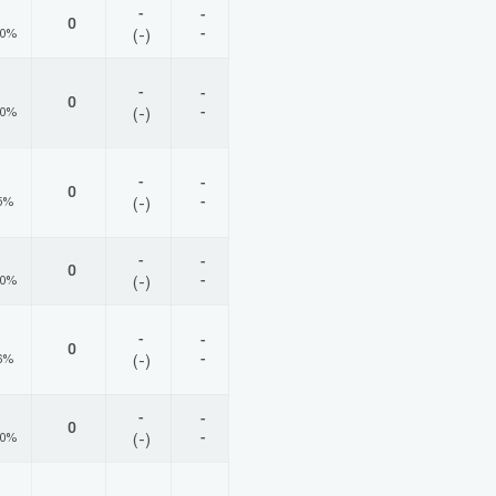
-
-
0
-
00%
(-)
-
-
0
-
00%
(-)
-
-
0
-
5%
(-)
-
-
0
-
00%
(-)
-
-
0
-
6%
(-)
-
-
0
-
00%
(-)