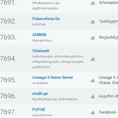
7691.
Informatio
მრეწველობა და
ტექნოლოგიები
Fcbarcelona.Ge
7692.
"ბარსელო
სპორტი
AMBEBI
7693.
შოუბიზნეს
სხვადასხვა
Chiatureli
სამართალი, არასამთავრობო
7694.
ორგანიზაციები, ასოციაციები,
კავშირები
Lineage II Game Server
Lineage II,
7695.
Gracia, Gra
თამაშები
erudit.ge
7696.
საჯარო ი
მეცნიერება და განათლება
P2P.GE
7697.
Facebook 
გასართობი