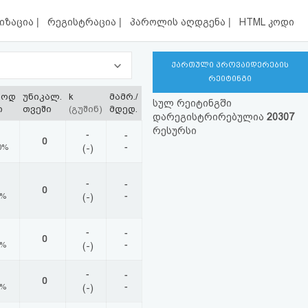
|
|
|
იზაცია
რეგისტრაცია
პაროლის აღდგენა
HTML კოდი
ქართული პროვაიდერების
რეიტინგი
ლოდ
უნიკალ.
k
მამრ./
სულ რეიტინგში
ი
თვეში
(გუშინ)
მდედ.
დარეგისტრირებულია
20307
რესურსი
-
-
0
-
0%
(-)
-
-
0
-
0%
(-)
-
-
0
-
0%
(-)
-
-
0
-
0%
(-)