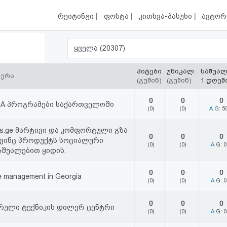
|
|
|
რეიტინგი
ფოსტა
კითხვა-პასუხი
ავტორ
ყველა (20307)
ჰიტები
უნიკალ.
საშუა
წერა
(გუშინ)
(გუშინ)
1 დღეშ
0
0
0
BA პროგრამები საქართველოში
(0)
(0)
A
G: 5
nts.ge მარტივი და კომფორტული გზა
0
0
0
 ვინც პროდუქტს სოციალური
(0)
(0)
A
G: 
აშუალებით ყიდის.
0
0
0
e management in Georgia
(0)
(0)
A
G: 
0
0
0
რული ტექნიკის დილერ ცენტრი
(0)
(0)
A
G: 