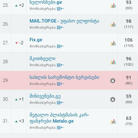
ხელოსნები.ge
93
აღდგენა
25.
+2
▤⇠
(93)
მომსახურება
HTML
MAIL.TOP.GE - უფასო ელფოსტა
98
26.
▤⇠
(117)
მომსახურება
კოდი
Fix.ge
106
27.
-2
▤⇠
(110)
მომსახურება
სალიცენზიო
მკითხველი
96
შეთანხმება
28.
▤⇠
(102)
მომსახურება
და
სახლის სარემონტო სერვისები
91
29.
პასუხისმგებლობის
▤⇠
(85)
მომსახურება
უარყოფა
მინივენები.გე
59
30.
+1
▤⇠
(69)
მომსახურება
მეტალო პლასტმასის კარ-
63
31.
ფანჯრები Metalo.ge
+3
(70)
▤⇠
მომსახურება