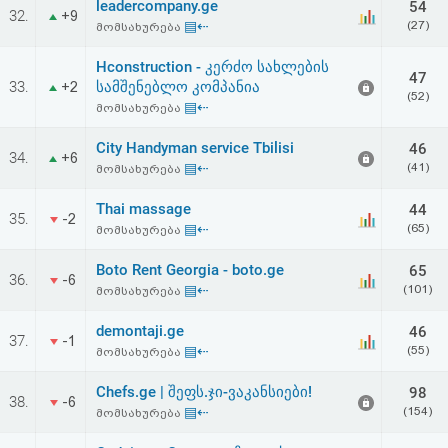
leadercompany.ge
54
32.
+9
▤⇠
(27)
მომსახურება
Hconstruction - კერძო სახლების
47
33.
სამშენებლო კომპანია
+2
(52)
▤⇠
მომსახურება
City Handyman service Tbilisi
46
34.
+6
▤⇠
(41)
მომსახურება
Thai massage
44
35.
-2
▤⇠
(65)
მომსახურება
Boto Rent Georgia - boto.ge
65
36.
-6
▤⇠
(101)
მომსახურება
demontaji.ge
46
37.
-1
▤⇠
(55)
მომსახურება
Chefs.ge | შეფს.ჯი-ვაკანსიები!
98
38.
-6
▤⇠
(154)
მომსახურება