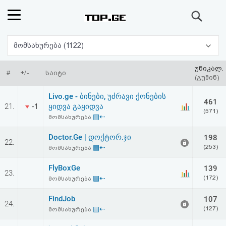
ძიება
რეიტინგი
მომსახურება (1122)
(მთავარი)
უნიკალ.
#
+/-
საიტი
(გუშინ)
ფოსტა
Livo.ge - ბინები, უძრავი ქონების
461
21.
ყიდვა გაყიდვა
-1
(571)
კითხვა-
▤⇠
მომსახურება
პასუხი
Doctor.Ge | დოქტორ.ჯი
198
22.
▤⇠
(253)
მომსახურება
ავტორიზაცია
FlyBoxGe
139
23.
▤⇠
(172)
მომსახურება
რეგისტრაცია
FindJob
107
24.
▤⇠
(127)
მომსახურება
პაროლის