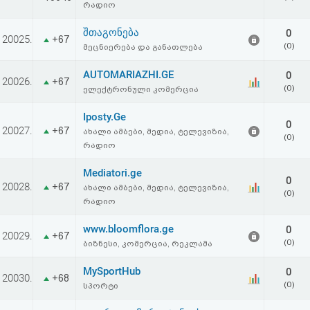
რადიო
აღდგენა
შთაგონება
0
20025.
+67
HTML
(0)
მეცნიერება და განათლება
კოდი
AUTOMARIAZHI.GE
0
20026.
+67
(0)
ელექტრონული კომერცია
სალიცენზიო
Iposty.Ge
0
20027.
+67
ახალი ამბები, მედია, ტელევიზია,
შეთანხმება
(0)
რადიო
და
Mediatori.ge
0
პასუხისმგებლობის
20028.
+67
ახალი ამბები, მედია, ტელევიზია,
(0)
რადიო
უარყოფა
www.bloomflora.ge
0
20029.
+67
(0)
ბიზნესი, კომერცია, რეკლამა
MySportHub
0
20030.
+68
(0)
სპორტი