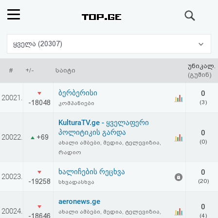
ძიება
რეიტინგი
ყველა (20307)
(მთავარი)
უნიკალ.
#
+/-
საიტი
(გუშინ)
ფოსტა
ბერბერისი
0
20021.
-18048
(3)
კომპანიები
კითხვა-
KulturaTV.ge - ყველაფერი
პასუხი
პოლიტიკის გარდა
0
20022.
+69
(0)
ახალი ამბები, მედია, ტელევიზია,
რადიო
ავტორიზაცია
ხალიჩების რეცხვა
0
20023.
რეგისტრაცია
-19258
(20)
სხვადასხვა
aeronews.ge
პაროლის
0
20024.
ახალი ამბები, მედია, ტელევიზია,
-18646
(4)