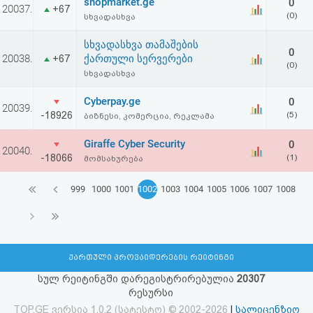
shopmarket.ge
0
20037.
+67
(0)
სხვადასხვა
სხვადასხვა თამაშების
0
20038.
ქართული სერვერები
+67
(0)
სხვადასხვა
Cyberpay.ge
0
20039.
-18926
(5)
ბიზნესი, კომერცია, რეკლამა
Giraffe Cyber Security
0
20040.
-18066
(1)
მომსახურება
999
1000
1001
1002
1003
1004
1005
1006
1007
1008
ქართული პროვაიდერების რეიტინგი
სულ რეიტინგში დარეგისტრირებულია
20307
რესურსი
TOP.GE ვერსია 1.0.2 (სატესტო) © 2002-2026
|
სალიცენზიო