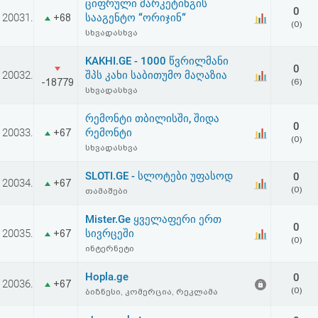
ციფრული მარკეტინგის
0
20031.
სააგენტო “ორიჯინ“
+68
(0)
სხვადასხვა
KAKHI.GE - 1000 წვრილმანი
0
20032.
შპს კახი საბითუმო მაღაზია
-18779
(6)
სხვადასხვა
რემონტი თბილისში, შიდა
0
20033.
რემონტი
+67
(0)
სხვადასხვა
SLOTI.GE - სლოტები უფასოდ
0
20034.
+67
(0)
თამაშები
Mister.Ge ყველაფერი ერთ
0
20035.
სივრცეში
+67
(0)
ინტერნეტი
Hopla.ge
0
20036.
+67
(0)
ბიზნესი, კომერცია, რეკლამა