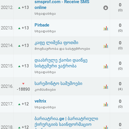
smsprof.com - Receive SMS
0
20212.
online
+13
(0)
სხვადასხვა
Pirbade
0
20213.
+13
(0)
სხვადასხვა
კაფე ლიმენა ფოთში
0
20214.
+13
(0)
მოგზაურობა და სასტუმროები
დაასრულე ქაოსი დაიწყე
0
20215.
სისტემური ვაჭრობა
+13
(0)
სხვადასხვა
სარემონტო სამუშოები
0
20216.
-18890
(4)
კომპანიები
veltrix
0
20217.
+12
(0)
სხვადასხვა
ბარიატრია.ge | ბარიატრიული
ქირურგიის საინფორმაციო
0
20218.
+12