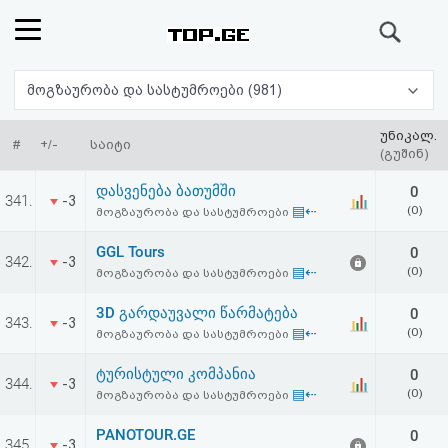
ძიება
რეიტინგი
მოგზაურობა და სასტუმროები (981)
(მთავარი)
უნიკალ.
#
+/-
საიტი
(გუშინ)
ფოსტა
დასვენება ბათუმში
0
341.
-3
▤⇠
(0)
მოგზაურობა და სასტუმროები
კითხვა-
GGL Tours
0
342.
-3
პასუხი
▤⇠
(0)
მოგზაურობა და სასტუმროები
3D გარდაუვალი წარმატება
0
ავტორიზაცია
343.
-3
▤⇠
(0)
მოგზაურობა და სასტუმროები
რეგისტრაცია
ტურისტული კომპანია
0
344.
-3
▤⇠
(0)
მოგზაურობა და სასტუმროები
პაროლის
PANOTOUR.GE
0
345.
-3