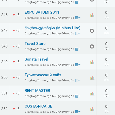
▤⇠
(0)
მოგზაურობა და სასტუმროები
აღდგენა
EXPO BATUMI 2011
0
346.
-3
HTML
▤⇠
(0)
მოგზაურობა და სასტუმროები
კოდი
მიკროავტობუსი (Minibus Hire)
0
347.
-3
▤⇠
(0)
მოგზაურობა და სასტუმროები
სალიცენზიო
Travel Store
0
348.
-3
▤⇠
(0)
მოგზაურობა და სასტუმროები
შეთანხმება
და
Sonata Travel
0
349.
-3
▤⇠
(0)
მოგზაურობა და სასტუმროები
პასუხისმგებლობის
Туристический сайт
0
350.
-3
უარყოფა
▤⇠
(0)
მოგზაურობა და სასტუმროები
RENT MASTER
0
351.
-3
▤⇠
(0)
მოგზაურობა და სასტუმროები
COSTA-RICA.GE
0
352.
-3
▤⇠
(0)
მოგზაურობა და სასტუმროები