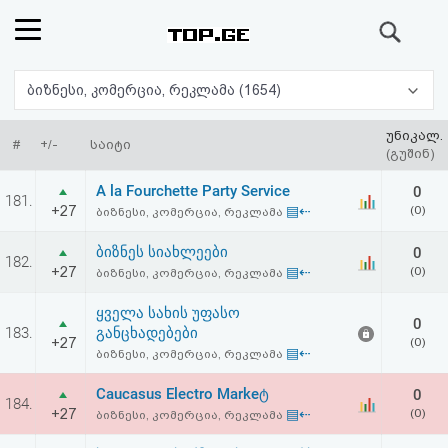
ძიება
რეიტინგი
ბიზნესი, კომერცია, რეკლამა (1654)
(მთავარი)
უნიკალ.
#
+/-
საიტი
(გუშინ)
ფოსტა
A la Fourchette Party Service
0
181.
+27
▤⇠
(0)
ბიზნესი, კომერცია, რეკლამა
კითხვა-
ბიზნეს სიახლეები
0
182.
პასუხი
+27
▤⇠
(0)
ბიზნესი, კომერცია, რეკლამა
ყველა სახის უფასო
ავტორიზაცია
0
183.
განცხადებები
+27
(0)
▤⇠
ბიზნესი, კომერცია, რეკლამა
რეგისტრაცია
Caucasus Electro Markeტ
0
184.
+27
▤⇠
(0)
ბიზნესი, კომერცია, რეკლამა
პაროლის