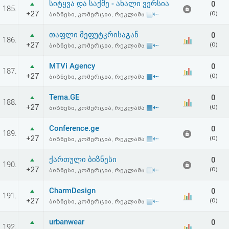
სიტყვა და საქმე - ახალი ვერსია
0
აღდგენა
185.
+27
▤⇠
(0)
ბიზნესი, კომერცია, რეკლამა
HTML
თაფლი მეფუტკრისაგან
0
186.
+27
▤⇠
(0)
ბიზნესი, კომერცია, რეკლამა
კოდი
MTVi Agency
0
187.
+27
▤⇠
(0)
ბიზნესი, კომერცია, რეკლამა
სალიცენზიო
Tema.GE
0
შეთანხმება
188.
+27
▤⇠
(0)
ბიზნესი, კომერცია, რეკლამა
და
Conference.ge
0
189.
პასუხისმგებლობის
+27
▤⇠
(0)
ბიზნესი, კომერცია, რეკლამა
უარყოფა
ქართული ბიზნესი
0
190.
+27
▤⇠
(0)
ბიზნესი, კომერცია, რეკლამა
CharmDesign
0
191.
+27
▤⇠
(0)
ბიზნესი, კომერცია, რეკლამა
urbanwear
0
192.