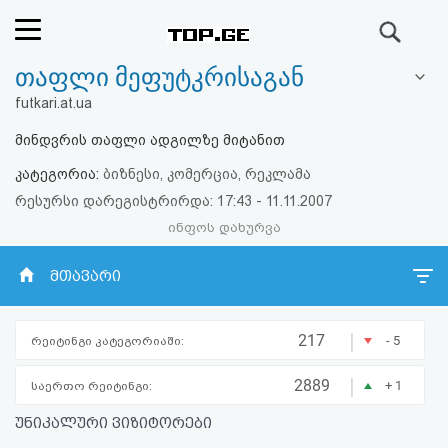
ძიება
თაფლი მეფუტკრისაგან
რეიტინგი
futkari.at.ua
(მთავარი)
მინდვრის თაფლი ადგილზე მიტანით
კატეგორია:
ბიზნესი, კომერცია, რეკლამა
ფოსტა
რესურსი დარეგისტრირდა: 17:43 - 11.11.2007
ინფოს დახურვა
კითხვა-
პასუხი
მთავარი
ავტორიზაცია
|
217
- 5
რეიტინგი კატეგორიაში:
რეგისტრაცია
|
2889
+ 1
საერთო რეიტინგი:
უნიკალური ვიზიტორები
პაროლის