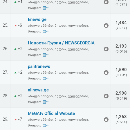
24.
+1
ახალი ამბები, მედია, ტელევიზია,
აღდგენა
(4,571)
▤⇠
რადიო
HTML
Enews.ge
1,484
25.
-6
ახალი ამბები, მედია, ტელევიზია,
(7,237)
კოდი
▤⇠
რადიო
Новости-Грузия / NEWSGEORGIA
სალიცენზიო
2,193
26.
+2
ახალი ამბები, მედია, ტელევიზია,
(5,048)
▤⇠
რადიო
შეთანხმება
palitranews
და
1,590
27.
+2
ახალი ამბები, მედია, ტელევიზია,
(3,705)
პასუხისმგებლობის
▤⇠
რადიო
უარყოფა
allnews.ge
2,998
28.
+2
ახალი ამბები, მედია, ტელევიზია,
(6,549)
▤⇠
რადიო
MEGAtv Official Website
1,263
29.
-7
ახალი ამბები, მედია, ტელევიზია,
(5,834)
▤⇠
რადიო