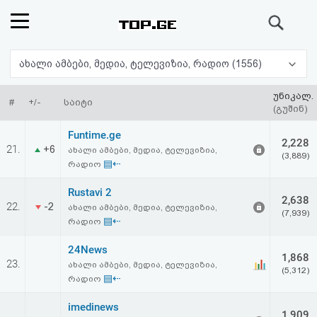
ძიება
რეიტინგი
ახალი ამბები, მედია, ტელევიზია, რადიო (1556)
(მთავარი)
უნიკალ.
#
+/-
საიტი
(გუშინ)
ფოსტა
Funtime.ge
2,228
21.
+6
ახალი ამბები, მედია, ტელევიზია,
(3,889)
კითხვა-
▤⇠
რადიო
პასუხი
Rustavi 2
2,638
22.
-2
ახალი ამბები, მედია, ტელევიზია,
(7,939)
▤⇠
რადიო
ავტორიზაცია
24News
1,868
რეგისტრაცია
23.
ახალი ამბები, მედია, ტელევიზია,
(5,312)
▤⇠
რადიო
პაროლის
imedinews
1,909