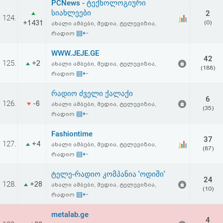
PCNews - ტექნოლოგიური
აღდგენა
სიახლეები
2
124.
+1431
(0)
ახალი ამბები, მედია, ტელევიზია,
HTML
▤⇠
რადიო
კოდი
WWW.JEJE.GE
42
125.
+2
ახალი ამბები, მედია, ტელევიზია,
(188)
▤⇠
რადიო
სალიცენზიო
რადიო ძველი ქალაქი
შეთანხმება
6
126.
-6
ახალი ამბები, მედია, ტელევიზია,
(35)
▤⇠
და
რადიო
პასუხისმგებლობის
Fashiontime
37
127.
+4
ახალი ამბები, მედია, ტელევიზია,
(87)
უარყოფა
▤⇠
რადიო
ტელე-რადიო კომპანია 'ოდიში'
24
128.
+28
ახალი ამბები, მედია, ტელევიზია,
(10)
▤⇠
რადიო
metalab.ge
4