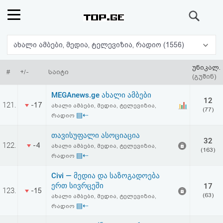
ძიება
რეიტინგი
ახალი ამბები, მედია, ტელევიზია, რადიო (1556)
(მთავარი)
უნიკალ.
#
+/-
საიტი
(გუშინ)
ფოსტა
MEGAnews.ge ახალი ამბები
12
121.
-17
ახალი ამბები, მედია, ტელევიზია,
(77)
კითხვა-
▤⇠
რადიო
პასუხი
თავისუფალი ასოციაცია
32
122.
-4
ახალი ამბები, მედია, ტელევიზია,
(163)
▤⇠
რადიო
ავტორიზაცია
Civi — მედია და საზოგადოება
რეგისტრაცია
ერთ სივრცეში
17
123.
-15
(63)
ახალი ამბები, მედია, ტელევიზია,
▤⇠
რადიო
პაროლის