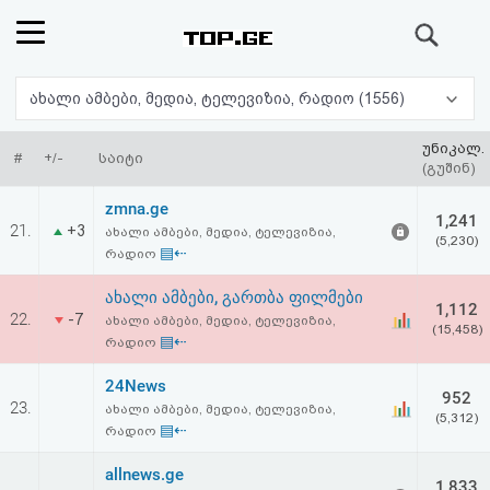
ძიება
რეიტინგი
ახალი ამბები, მედია, ტელევიზია, რადიო (1556)
(მთავარი)
უნიკალ.
#
+/-
საიტი
(გუშინ)
ფოსტა
zmna.ge
1,241
21.
+3
ახალი ამბები, მედია, ტელევიზია,
(5,230)
კითხვა-
▤⇠
რადიო
პასუხი
ახალი ამბები, გართბა ფილმები
1,112
22.
-7
ახალი ამბები, მედია, ტელევიზია,
(15,458)
▤⇠
რადიო
ავტორიზაცია
24News
952
რეგისტრაცია
23.
ახალი ამბები, მედია, ტელევიზია,
(5,312)
▤⇠
რადიო
პაროლის
allnews.ge
1,833