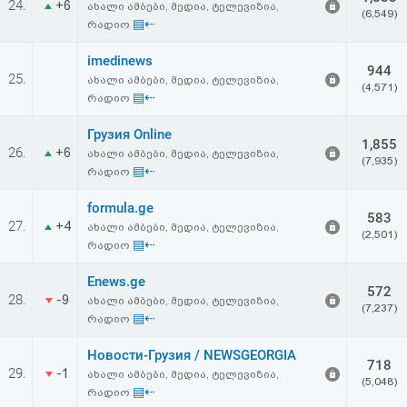
24.
+6
ახალი ამბები, მედია, ტელევიზია,
აღდგენა
(6,549)
▤⇠
რადიო
HTML
imedinews
944
25.
ახალი ამბები, მედია, ტელევიზია,
(4,571)
კოდი
▤⇠
რადიო
Грузия Online
სალიცენზიო
1,855
26.
+6
ახალი ამბები, მედია, ტელევიზია,
(7,935)
▤⇠
რადიო
შეთანხმება
formula.ge
და
583
27.
+4
ახალი ამბები, მედია, ტელევიზია,
(2,501)
პასუხისმგებლობის
▤⇠
რადიო
უარყოფა
Enews.ge
572
28.
-9
ახალი ამბები, მედია, ტელევიზია,
(7,237)
▤⇠
რადიო
Новости-Грузия / NEWSGEORGIA
718
29.
-1
ახალი ამბები, მედია, ტელევიზია,
(5,048)
▤⇠
რადიო