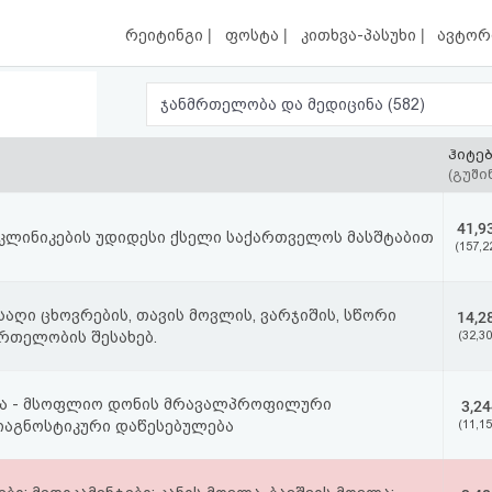
|
|
|
რეიტინგი
ფოსტა
კითხვა-პასუხი
ავტორ
ჯანმრთელობა და მედიცინა (582)
ჰიტე
(გუში
41,9
 კლინიკების უდიდესი ქსელი საქართველოს მასშტაბით
(157,2
აღი ცხოვრების, თავის მოვლის, ვარჯიშის, სწორი
14,2
მრთელობის შესახებ.
(32,30
კა - მსოფლიო დონის მრავალპროფილური
3,24
აგნოსტიკური დაწესებულება
(11,15