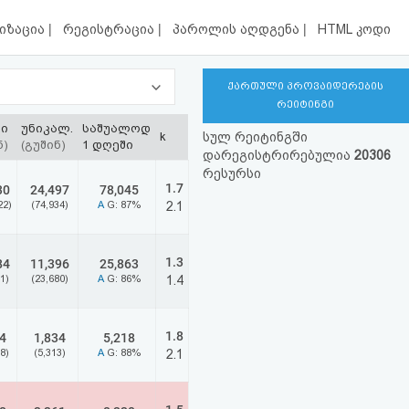
|
|
|
იზაცია
რეგისტრაცია
პაროლის აღდგენა
HTML კოდი
ქართული პროვაიდერების
რეიტინგი
ბი
უნიკალ.
საშუალოდ
k
სულ რეიტინგში
ნ)
(გუშინ)
1 დღეში
დარეგისტრირებულია
20306
რესურსი
1.7
30
24,497
78,045
22)
(74,934)
A
G: 87%
2.1
1.3
84
11,396
25,863
1)
(23,680)
A
G: 86%
1.4
1.8
4
1,834
5,218
8)
(5,313)
A
G: 88%
2.1