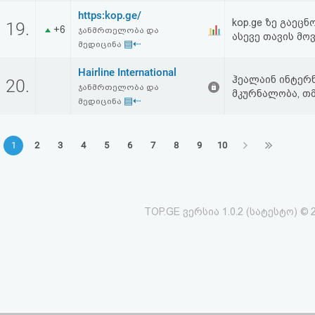
https:kop.ge/
kop.ge ზე გაე
19.
+6
ჯანმრთელობა და
ასევე თავის მო
▤⇠
მედიცინა
Hairline International
ჰეალაინ ინტერნ
20.
ჯანმრთელობა და
მკურნალობა, თმ
▤⇠
მედიცინა
1
2
3
4
5
6
7
8
9
10
TOP.GE ვერსია 1.0.2 (სატესტო) © 