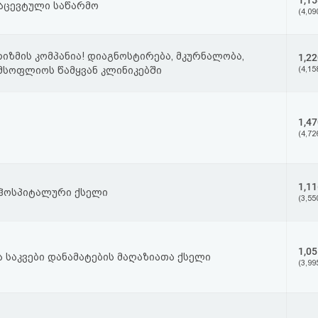
1,15
აცევტული საწარმო
(4,09
იზმის კომპანია! დიაგნოსტირება, მკურნალობა,
1,22
მსოფლიოს წამყვან კლინიკებში
(4,15
1,47
(4,72
1,11
“ ჰოსპიტალური ქსელი
(3,55
1,05
ა საკვები დანამატების მაღაზიათა ქსელი
(3,99