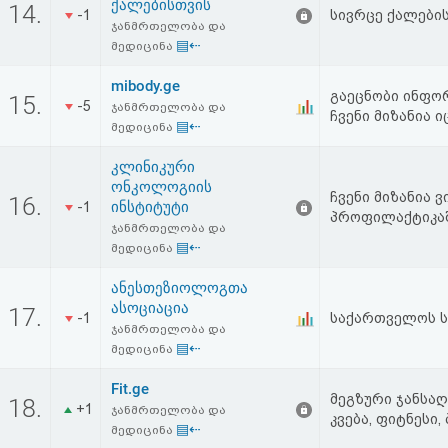
ქალებისთვის
14.
-1
სივრცე ქალები
ჯანმრთელობა და
▤⇠
მედიცინა
mibody.ge
გაეცნობი ინფორ
15.
-5
ჯანმრთელობა და
ჩვენი მიზანია 
▤⇠
მედიცინა
კლინიკური
ონკოლოგიის
ჩვენი მიზანია
16.
ინსტიტუტი
-1
პროფილაქტიკაშ
ჯანმრთელობა და
▤⇠
მედიცინა
ანესთეზიოლოგთა
ასოციაცია
17.
-1
საქართველოს ს
ჯანმრთელობა და
▤⇠
მედიცინა
Fit.ge
მეგზური ჯანსაღ
18.
+1
ჯანმრთელობა და
კვება, ფიტნესი
▤⇠
მედიცინა