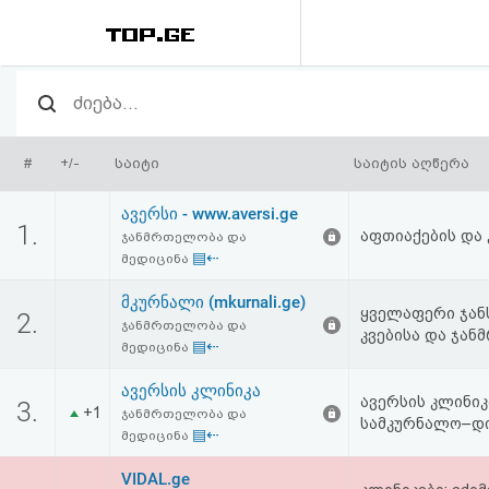
რეიტინგი
(მთავარი)
#
+/-
საიტი
საიტის აღწერა
ფოსტა
ავერსი - www.aversi.ge
1.
აფთიაქების და
ჯანმრთელობა და
კითხვა-
▤⇠
მედიცინა
პასუხი
მკურნალი (mkurnali.ge)
ყველაფერი ჯანს
2.
ჯანმრთელობა და
კვებისა და ჯან
▤⇠
ავტორიზაცია
მედიცინა
ავერსის კლინიკა
ავერსის კლინი
3.
რეგისტრაცია
+1
ჯანმრთელობა და
სამკურნალო–დი
▤⇠
მედიცინა
პაროლის
VIDAL.ge