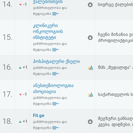
ქალებისთვის
14.
-1
სივრცე ქალები
ჯანმრთელობა და
▤⇠
მედიცინა
კლინიკური
ონკოლოგიის
ჩვენი მიზანია
15.
ინსტიტუტი
პროფილაქტიკაშ
ჯანმრთელობა და
▤⇠
მედიცინა
ჰოსპიტალური ქსელი
16.
+1
შპს ,,მედალფა
ჯანმრთელობა და
▤⇠
მედიცინა
ანესთეზიოლოგთა
ასოციაცია
17.
-1
საქართველოს ს
ჯანმრთელობა და
▤⇠
მედიცინა
Fit.ge
მეგზური ჯანსაღ
18.
+1
ჯანმრთელობა და
კვება, ფიტნესი
▤⇠
მედიცინა