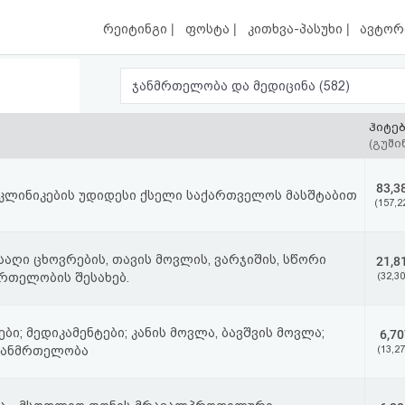
|
|
|
რეიტინგი
ფოსტა
კითხვა-პასუხი
ავტორ
ჯანმრთელობა და მედიცინა (582)
ჰიტე
(გუში
83,3
 კლინიკების უდიდესი ქსელი საქართველოს მასშტაბით
(157,2
აღი ცხოვრების, თავის მოვლის, ვარჯიშის, სწორი
21,8
მრთელობის შესახებ.
(32,30
ები; მედიკამენტები; კანის მოვლა, ბავშვის მოვლა;
6,70
 ჯანმრთელობა
(13,27