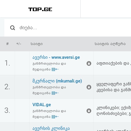
რეიტინგი
(მთავარი)
#
+/-
საიტი
საიტის აღწერა
ფოსტა
ავერსი - www.aversi.ge
1.
აფთიაქების და
ჯანმრთელობა და
კითხვა-
▤⇠
მედიცინა
პასუხი
მკურნალი (mkurnali.ge)
ყველაფერი ჯანს
2.
ჯანმრთელობა და
კვებისა და ჯან
▤⇠
ავტორიზაცია
მედიცინა
VIDAL.ge
კლინიკები; ექიმ
3.
რეგისტრაცია
ჯანმრთელობა და
ღონისძიებები;
▤⇠
მედიცინა
პაროლის
ავერსის კლინიკა