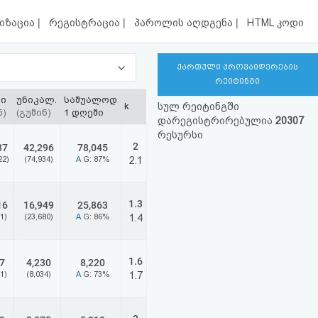
|
|
|
იზაცია
რეგისტრაცია
პაროლის აღდგენა
HTML კოდი
ქართული პროვაიდერების
რეიტინგი
ბი
უნიკალ.
საშუალოდ
k
სულ რეიტინგში
ნ)
(გუშინ)
1 დღეში
დარეგისტრირებულია
20307
რესურსი
2
87
42,296
78,045
22)
(74,934)
A
G: 87%
2.1
1.3
16
16,949
25,863
1)
(23,680)
A
G: 86%
1.4
1.6
7
4,230
8,220
1)
(8,034)
A
G: 73%
1.7