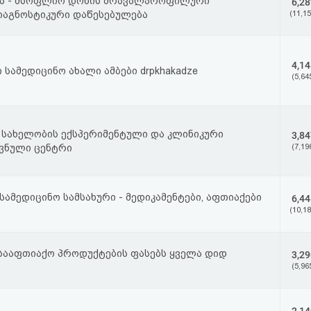
კა - მსოფლიო დონის მრავალპროფილური
6,28
აგნოსტიკური დაწესებულება
(11,15
4,14
სამედიცინო ახალი ამბები drpkhakadze
(5,64
ის სახელობის ექსპერიმენტული და კლინიკური
3,84
ვნული ცენტრი
(7,19
ამედიცინო სამსახური - მედიკამენტები, აფთიაქები
6,44
(10,18
 სააფთიაქო პროდუქტების ფასებს ყველა დიდ
3,29
(5,96