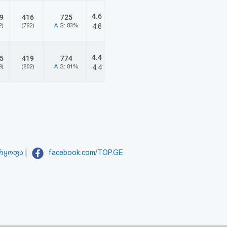
4.6
9
416
725
2)
(762)
A
G: 83%
4.6
4.4
5
419
774
9)
(802)
A
G: 81%
4.4
არყოფა
|
facebook.com/TOP.GE