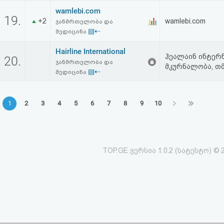
wamlebi.com
19.
+2
wamlebi.com
ჯანმრთელობა და
▤⇠
მედიცინა
Hairline International
ჰეალაინ ინტერნ
20.
ჯანმრთელობა და
მკურნალობა, თმ
▤⇠
მედიცინა
1
2
3
4
5
6
7
8
9
10
TOP.GE ვერსია 1.0.2 (სატესტო) © 