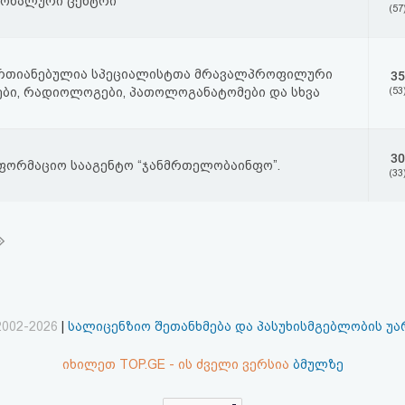
იონალური ცენტრი
(57
ერთიანებულია სპეციალისტთა მრავალპროფილური
35
ები, რადიოლოგები, პათოლოგანატომები და სხვა
(53
30
ნფორმაციო სააგენტო “ჯანმრთელობაინფო”.
(33
2002-2026
|
სალიცენზიო შეთანხმება და პასუხისმგებლობის უ
იხილეთ TOP.GE - ის ძველი ვერსია
ბმულზე