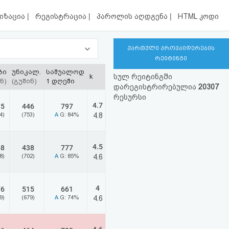
|
|
|
იზაცია
რეგისტრაცია
პაროლის აღდგენა
HTML კოდი
ქართული პროვაიდერების
რეიტინგი
ბი
უნიკალ.
საშუალოდ
k
სულ რეიტინგში
ნ)
(გუშინ)
1 დღეში
დარეგისტრირებულია
20307
რესურსი
4.7
15
446
797
4)
(753)
A
G: 84%
4.8
4.5
88
438
777
8)
(702)
A
G: 85%
4.6
4
76
515
661
9)
(679)
A
G: 74%
4.6