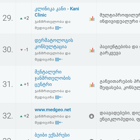
კლინიკა კანი - Kani
Clinic
მულტიპროფილური
29.
+2
ინდივიდუალური 
ჯანმრთელობა და
▤⇠
მედიცინა
დერმატოლოგის
კონსულტაცია
პაციენტებისა და
30.
-1
გარკვევა
ჯანმრთელობა და
▤⇠
მედიცინა
მენტალური
ჯანმრთელობის
განვითარების პრ
31.
ცენტრი
+1
შეფასება, კონსუ
ჯანმრთელობა და
▤⇠
მედიცინა
www.medgeo.net
დაავადებები, დიე
32.
+2
ჯანმრთელობა და
ენციკლოპედია, 
▤⇠
მედიცინა
ბეიბი ექსპრესი