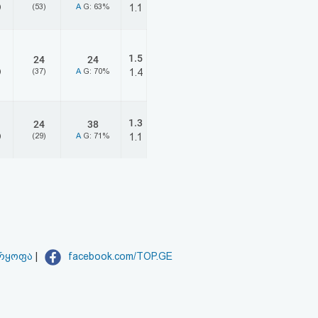
)
(53)
A
G: 63%
1.1
1.5
24
24
)
(37)
A
G: 70%
1.4
1.3
24
38
)
(29)
A
G: 71%
1.1
არყოფა
|
facebook.com/TOP.GE