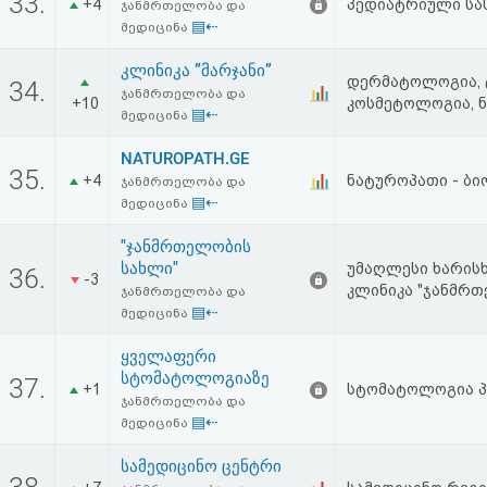
33.
+4
პედიატრიული სა
ჯანმრთელობა და
▤⇠
მედიცინა
კლინიკა ”მარჯანი”
დერმატოლოგია, 
34.
ჯანმრთელობა და
+10
კოსმეტოლოგია, 
▤⇠
მედიცინა
NATUROPATH.GE
35.
+4
ნატუროპათი - ბი
ჯანმრთელობა და
▤⇠
მედიცინა
"ჯანმრთელობის
სახლი"
უმაღლესი ხარისხ
36.
-3
კლინიკა "ჯანმრთ
ჯანმრთელობა და
▤⇠
მედიცინა
ყველაფერი
სტომატოლოგიაზე
37.
+1
სტომატოლოგია პ
ჯანმრთელობა და
▤⇠
მედიცინა
სამედიცინო ცენტრი