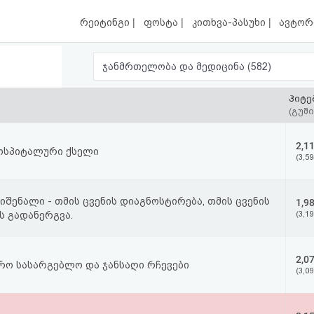
|
|
|
რეიტინგი
ფოსტა
კითხვა-პასუხი
ავტორ
ჯანმრთელობა და მედიცინა (582)
ჰიტე
(გუში
2,1
ჰოსპიტალური ქსელი
(3,59
იშენალი - თმის ცვენის დიაგნოსტირება, თმის ცვენის
1,9
ს გადანერგვა.
(3,19
2,0
უფრო სასარგებლო და ჯანსაღი რჩევები
(3,09