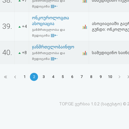
38.
+7
სამედიცინო რეგ
ჯანმრთელობა და
▤⇠
მედიცინა
ონკოუროლოგთა
ასოციაცია
ასოციაციაში გა
39.
+4
გუნდი: ონკოლოგ
ჯანმრთელობა და
▤⇠
მედიცინა
ჯანმრთელობაინფო
40.
+8
სამედიცინო საი
ჯანმრთელობა და
▤⇠
მედიცინა
1
2
3
4
5
6
7
8
9
10
TOP.GE ვერსია 1.0.2 (სატესტო) © 