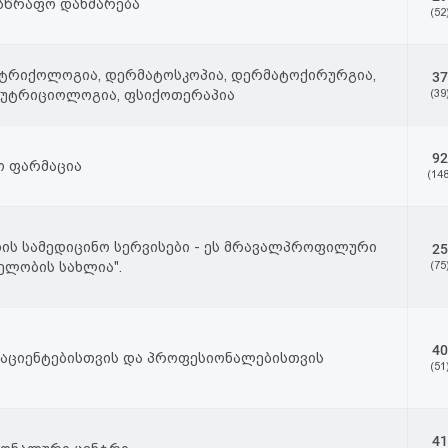
სწრაფო დახმარება
(52
ტრიქოლოგია, დერმატოსკოპია, დერმატოქირურგია,
37
ნუტრიციოლოგია, ფსიქოთერაპია
(39
92
ო ფარმაცია
(148
ის სამედიცინო სერვისები - ეს მრავალპროფილური
25
ელობის სახლია".
(75
40
აციენტებისთვის და პროფესიონალებისთვის
(51
41