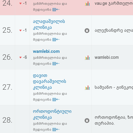
24.
-1
vau.ge ჯარმთელო
აღდგენა
ჯანმრთელობა და
▤⇠
მედიცინა
HTML
ალადაშვილის
კლინიკა
25.
-1
ალექსანდრე ალა
კოდი
ჯანმრთელობა და
▤⇠
მედიცინა
სალიცენზიო
wamlebi.com
26.
შეთანხმება
-6
wamlebi.com
ჯანმრთელობა და
▤⇠
მედიცინა
და
დავით
პასუხისმგებლობის
დავარაშვილის
27.
კლინიკა
სამეანო - გინეკ
უარყოფა
ჯანმრთელობა და
▤⇠
მედიცინა
ორთოდონტიული
კლინიკა
ორთოდონტია, ზო
28.
თერაპია.
ჯანმრთელობა და
▤⇠
მედიცინა