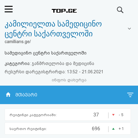
ძიება
კამილიელთა სამედიცინო
რეიტინგი
ცენტრი საქართველოში
(მთავარი)
camillians.ge/
სამედიცინო ცენტრი საქართველოში
ფოსტა
კატეგორია:
ჯანმრთელობა და მედიცინა
კითხვა-
რესურსი დარეგისტრირდა: 13:52 - 21.06.2021
ინფოს დახურვა
პასუხი
მთავარი
ავტორიზაცია
|
რეგისტრაცია
37
- 5
რეიტინგი კატეგორიაში:
|
696
+ 1
საერთო რეიტინგი:
პაროლის