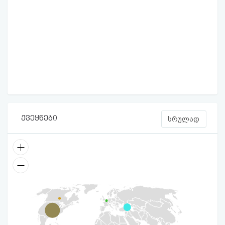
ქვეყნები
სრულად