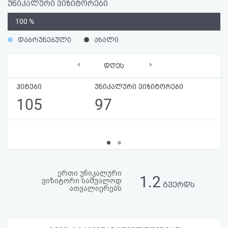
უნიკალური ვიზიტორები
აღდგენა
0
100 %
HTML
%
დაბრუნებული
ახალი
კოდი
‹
›
დღეს
სალიცენზიო
ჰიტები
უნიკალური ვიზიტორები
შეთანხმება
105
97
და
პასუხისმგებლობის
უარყოფა
ერთი უნიკალური
1.2
ვიზიტორი საშუალოდ
გვერდს
ათვალიერებს