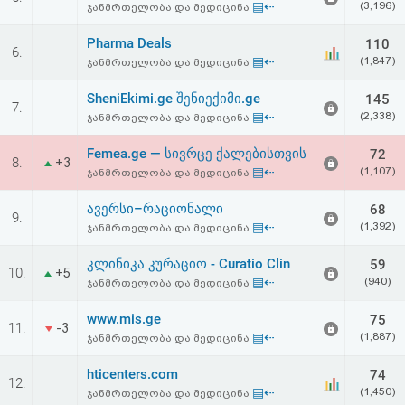
▤⇠
(3,196)
ჯანმრთელობა და მედიცინა
აღდგენა
Pharma Deals
110
6.
HTML
▤⇠
(1,847)
ჯანმრთელობა და მედიცინა
კოდი
SheniEkimi.ge შენიექიმი.ge
145
7.
▤⇠
(2,338)
ჯანმრთელობა და მედიცინა
სალიცენზიო
Femea.ge — სივრცე ქალებისთვის
72
8.
+3
▤⇠
(1,107)
ჯანმრთელობა და მედიცინა
შეთანხმება
და
ავერსი–რაციონალი
68
9.
▤⇠
(1,392)
ჯანმრთელობა და მედიცინა
პასუხისმგებლობის
კლინიკა კურაციო - Curatio Clin
59
10.
+5
უარყოფა
▤⇠
(940)
ჯანმრთელობა და მედიცინა
www.mis.ge
75
11.
-3
▤⇠
(1,887)
ჯანმრთელობა და მედიცინა
hticenters.com
74
12.
▤⇠
(1,450)
ჯანმრთელობა და მედიცინა