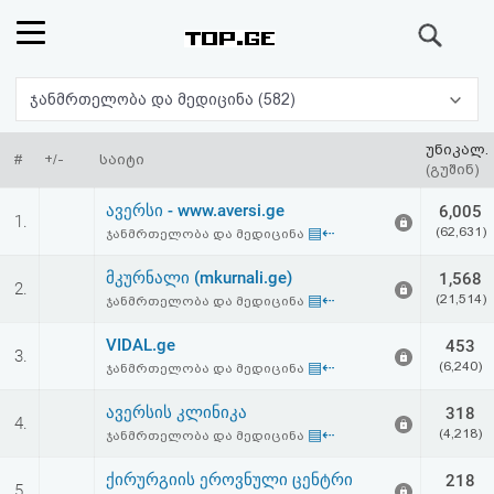
ძიება
რეიტინგი
ჯანმრთელობა და მედიცინა (582)
(მთავარი)
უნიკალ.
#
+/-
საიტი
(გუშინ)
ფოსტა
ავერსი - www.aversi.ge
6,005
1.
▤⇠
(62,631)
ჯანმრთელობა და მედიცინა
კითხვა-
მკურნალი (mkurnali.ge)
1,568
2.
პასუხი
▤⇠
(21,514)
ჯანმრთელობა და მედიცინა
VIDAL.ge
453
ავტორიზაცია
3.
▤⇠
(6,240)
ჯანმრთელობა და მედიცინა
რეგისტრაცია
ავერსის კლინიკა
318
4.
▤⇠
(4,218)
ჯანმრთელობა და მედიცინა
პაროლის
ქირურგიის ეროვნული ცენტრი
218
5.