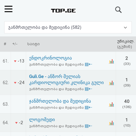
ძიება
რეიტინგი
ჯანმრთელობა და მედიცინა (582)
(მთავარი)
უნიკალ.
#
+/-
საიტი
(გუშინ)
ფოსტა
ენდოკრინოლოგია
2
61.
-13
▤⇠
(33)
ჯანმრთელობა და მედიცინა
კითხვა-
Guli.Ge - ანზორ მელიას
1
პასუხი
62.
კარდიოლოგიური კლინიკა გული
-24
(39)
▤⇠
ჯანმრთელობა და მედიცინა
ავტორიზაცია
ჯანმრთელობა და მედიცინა
40
63.
▤⇠
(136)
ჯანმრთელობა და მედიცინა
რეგისტრაცია
ლოგომედი
1
64.
-2
▤⇠
(10)
ჯანმრთელობა და მედიცინა
პაროლის