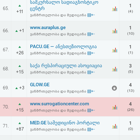
სამკურნალო სადიაგნოსტიკო
აღდგენა
1
65.
ცენტრ
+11
(4)
▤⇠
ჯანმრთელობა და მედიცინა
HTML
www.auraplus.ge
1
66.
+1
კოდი
▤⇠
(10)
ჯანმრთელობა და მედიცინა
PACU.GE — ანესთეზიოლოგია
1
სალიცენზიო
67.
+26
▤⇠
(1)
ჯანმრთელობა და მედიცინა
შეთანხმება
საქა რესპირაციული ასოციაცია
3
68.
და
+15
▤⇠
(5)
ჯანმრთელობა და მედიცინა
პასუხისმგებლობის
GLOW.GE
4
69.
+3
▤⇠
(13)
ჯანმრთელობა და მედიცინა
უარყოფა
www.surrogationcenter.com
4
70.
+15
▤⇠
(26)
ჯანმრთელობა და მედიცინა
MED.GE სამედიცინო პორტალი
1
71.
+87
▤⇠
(0)
ჯანმრთელობა და მედიცინა