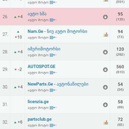
▤⇠
(591)
ავტო მოტო
აღდგენა
ავტო ხმა
95
26.
+4
HTML
▤⇠
(135)
ავტო მოტო
კოდი
Nam.Ge - ნიუ აუტო მოტორსი
94
27.
+10
▤⇠
(73)
ავტო მოტო
სალიცენზიო
იმერიმოტორსი
120
28.
+4
▤⇠
(282)
ავტო მოტო
შეთანხმება
და
AUTOSPOT.GE
560
29.
-2
▤⇠
(810)
ავტო მოტო
პასუხისმგებლობის
NewParts.Ge - ავტონაწილები
54
30.
+4
უარყოფა
▤⇠
(56)
ავტო მოტო
licenzia.ge
58
31.
▤⇠
(69)
ავტო მოტო
partsclub.ge
72
32.
+6
▤⇠
(65)
ავტო მოტო