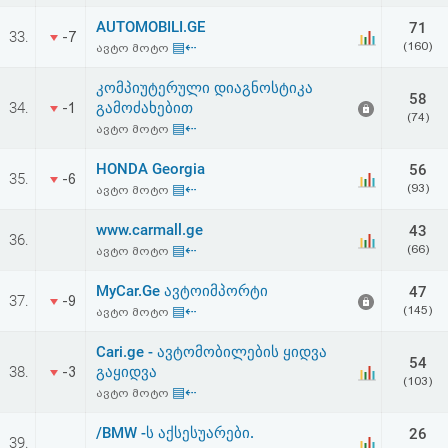
AUTOMOBILI.GE
71
33.
-7
▤⇠
(160)
ავტო მოტო
კომპიუტერული დიაგნოსტიკა
58
34.
გამოძახებით
-1
(74)
▤⇠
ავტო მოტო
HONDA Georgia
56
35.
-6
▤⇠
(93)
ავტო მოტო
www.carmall.ge
43
36.
▤⇠
(66)
ავტო მოტო
MyCar.Ge ავტოიმპორტი
47
37.
-9
▤⇠
(145)
ავტო მოტო
Cari.ge - ავტომობილების ყიდვა
54
38.
გაყიდვა
-3
(103)
▤⇠
ავტო მოტო
/BMW -ს აქსესუარები.
26
39.