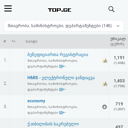
ძიება
რეიტინგი
მთავრობა, სამინისტროები, დეპარტამენტები (146)
(მთავარი)
უნიკალ.
#
+/-
საიტი
(გუშინ)
ფოსტა
ბენეფიციართა რეგისტრაცია
1,191
1.
მთავრობა, სამინისტროები,
(1,408)
კითხვა-
▤⇠
დეპარტამენტები
პასუხი
HMIS - ელექტრონული ჯანდაცვა
1,403
2.
მთავრობა, სამინისტროები,
(1,706)
▤⇠
დეპარტამენტები
ავტორიზაცია
economy
719
რეგისტრაცია
3.
მთავრობა, სამინისტროები,
(1,007)
▤⇠
დეპარტამენტები
პაროლის
ქ.თბილისის საკრებულო
497