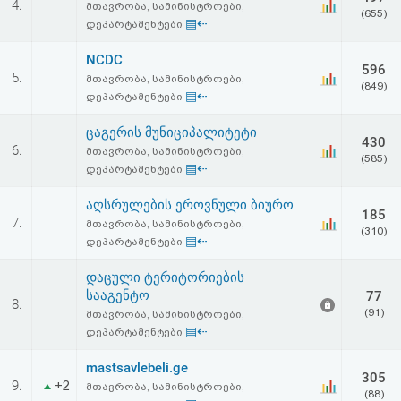
4.
მთავრობა, სამინისტროები,
აღდგენა
(655)
▤⇠
დეპარტამენტები
HTML
NCDC
596
5.
მთავრობა, სამინისტროები,
(849)
კოდი
▤⇠
დეპარტამენტები
ცაგერის მუნიციპალიტეტი
სალიცენზიო
430
6.
მთავრობა, სამინისტროები,
(585)
▤⇠
დეპარტამენტები
შეთანხმება
აღსრულების ეროვნული ბიურო
და
185
7.
მთავრობა, სამინისტროები,
(310)
პასუხისმგებლობის
▤⇠
დეპარტამენტები
უარყოფა
დაცული ტერიტორიების
სააგენტო
77
8.
(91)
მთავრობა, სამინისტროები,
▤⇠
დეპარტამენტები
mastsavlebeli.ge
305
9.
+2
მთავრობა, სამინისტროები,
(88)