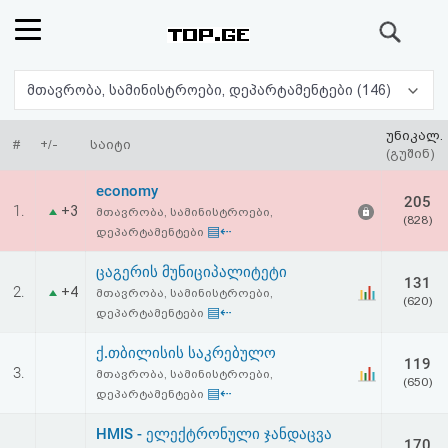
ძიება
რეიტინგი
მთავრობა, სამინისტროები, დეპარტამენტები (146)
(მთავარი)
უნიკალ.
#
+/-
საიტი
(გუშინ)
ფოსტა
economy
205
1.
+3
მთავრობა, სამინისტროები,
(828)
კითხვა-
▤⇠
დეპარტამენტები
პასუხი
ცაგერის მუნიციპალიტეტი
131
2.
+4
მთავრობა, სამინისტროები,
(620)
▤⇠
დეპარტამენტები
ავტორიზაცია
ქ.თბილისის საკრებულო
119
რეგისტრაცია
3.
მთავრობა, სამინისტროები,
(650)
▤⇠
დეპარტამენტები
პაროლის
HMIS - ელექტრონული ჯანდაცვა
170