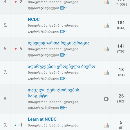
4.
-2
მთავრობა, სამინისტროები,
აღდგენა
(1,002)
▤⇠
დეპარტამენტები
HTML
NCDC
181
5.
მთავრობა, სამინისტროები,
(943)
კოდი
▤⇠
დეპარტამენტები
ბენეფიციართა რეგისტრაცია
სალიცენზიო
141
6.
-5
მთავრობა, სამინისტროები,
(736)
▤⇠
დეპარტამენტები
შეთანხმება
აღსრულების ეროვნული ბიურო
და
18
7.
მთავრობა, სამინისტროები,
(84)
პასუხისმგებლობის
▤⇠
დეპარტამენტები
უარყოფა
დაცული ტერიტორიების
სააგენტო
26
8.
(102)
მთავრობა, სამინისტროები,
▤⇠
დეპარტამენტები
Learn at NCDC
5
9.
+1
მთავრობა, სამინისტროები,
(5)