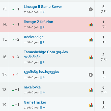
Lineage II Game Server
5
13.
+1
▤⇠
(22)
თამაშები
lineage 2 fafurion
1
14.
+1
▤⇠
(5)
თამაშები
Addicted.ge
1
15.
+2
▤⇠
(3)
თამაშები
Tamashebige.Com უფასო
2
16.
თამაშები
-3
(32)
▤⇠
თამაშები
გეიმინგ სიახლეები
1
17.
-1
▤⇠
(9)
თამაშები
naxalovka
6
18.
+1
▤⇠
(19)
თამაშები
GameTracker
1
19.
+1
▤⇠
(4)
თამაშები