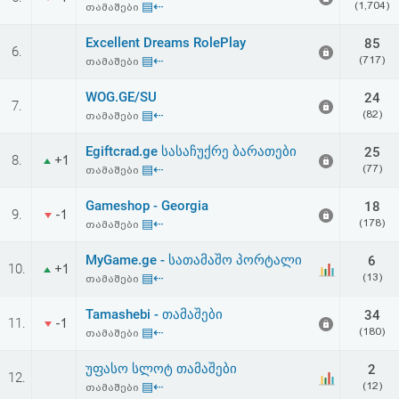
▤⇠
(1,704)
თამაშები
აღდგენა
Excellent Dreams RolePlay
85
6.
HTML
▤⇠
(717)
თამაშები
კოდი
WOG.GE/SU
24
7.
▤⇠
(82)
თამაშები
სალიცენზიო
Egiftcrad.ge სასაჩუქრე ბარათები
25
8.
+1
▤⇠
(77)
თამაშები
შეთანხმება
და
Gameshop - Georgia
18
9.
-1
▤⇠
(178)
თამაშები
პასუხისმგებლობის
MyGame.ge - სათამაშო პორტალი
6
10.
+1
უარყოფა
▤⇠
(13)
თამაშები
Tamashebi - თამაშები
34
11.
-1
▤⇠
(180)
თამაშები
უფასო სლოტ თამაშები
2
12.
▤⇠
(12)
თამაშები