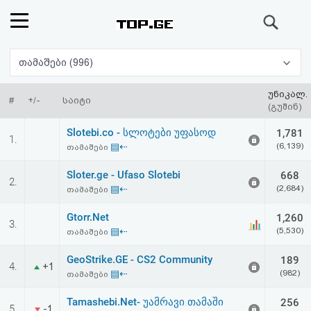
ძიება
რეიტინგი
თამაშები (996)
(მთავარი)
უნიკალ.
#
+/-
საიტი
(გუშინ)
ფოსტა
Slotebi.co - სლოტები უფასოდ
1,781
1.
▤⇠
(6,139)
თამაშები
კითხვა-
Sloter.ge - Ufaso Slotebi
668
2.
პასუხი
▤⇠
(2,684)
თამაშები
Gtorr.Net
1,260
ავტორიზაცია
3.
▤⇠
(5,530)
თამაშები
რეგისტრაცია
GeoStrike.GE - CS2 Community
189
4.
+1
▤⇠
(982)
თამაშები
პაროლის
Tamashebi.Net- უამრავი თამაში
256
5.
-1