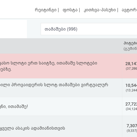
|
|
|
რეიტინგი
ფოსტა
კითხვა-პასუხი
ავტორ
თამაშები (996)
ჰიტებ
(გუშინ
ფასო სლოტი ერთ საიტზე, ითამაშე სლოტები
28,14
ებზე.
(37,286
ობილი პროვაიდერის სლოტ თამაშები ვირტუალურ
10,54
(13,244
27,72
ნი, ითამაშე!
(34,124
7,30
 ყველა ასაკის ადამიანისთვის
(9,337