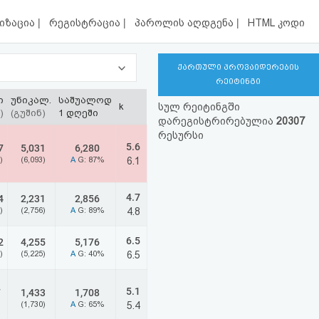
|
|
|
იზაცია
რეგისტრაცია
პაროლის აღდგენა
HTML კოდი
ქართული პროვაიდერების
რეიტინგი
ი
უნიკალ.
საშუალოდ
k
სულ რეიტინგში
)
(გუშინ)
1 დღეში
დარეგისტრირებულია
20307
რესურსი
5.6
7
5,031
6,280
)
(6,093)
A
G: 87%
6.1
4.7
4
2,231
2,856
)
(2,756)
A
G: 89%
4.8
6.5
2
4,255
5,176
)
(5,225)
A
G: 40%
6.5
5.1
7
1,433
1,708
)
(1,730)
A
G: 65%
5.4