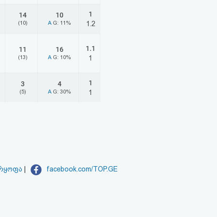
1
14
10
(10)
A
G: 11%
1.2
1.1
11
16
(13)
A
G: 10%
1
1
3
4
(5)
A
G: 30%
1
არყოფა
|
facebook.com/TOP.GE