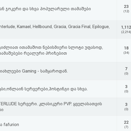
23
ან ჯოკერი და სხვა პოპულარული თამაშები
(12)
 Interlude, Kamael, Hellbound, Gracia, Gracia Final, Epilogue,
1,11
(2,214
ეგიძლიათ ითამაშოთ ნებისმიერი სლოტი უფასოდ,
18
ათამაშებები რეალური პრიზებით
(34)
7
ახლეები Gaming - სამყაროდან.
(0)
3
ბი,ონლაინ სერვერები,ჰოსტინგი და სხვა.
(0)
TERLUDE სერვერი. კლასიკური PVP. ყველასათვის
3
ბი
(0)
22
ა fafurion
(7)