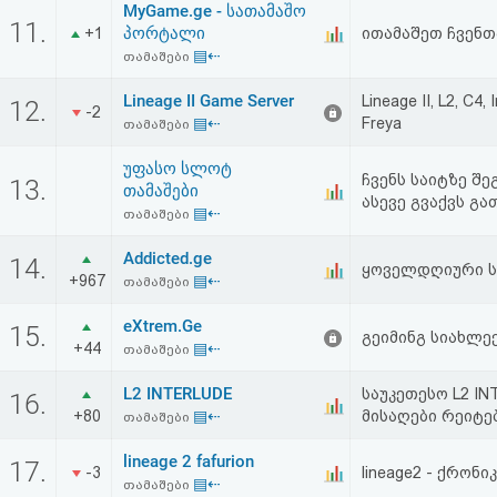
MyGame.ge - სათამაშო
11.
პორტალი
+1
ითამაშეთ ჩვენთ
▤⇠
თამაშები
Lineage II Game Server
Lineage II, L2, C4,
12.
-2
▤⇠
Freya
თამაშები
უფასო სლოტ
ჩვენს საიტზე შ
13.
თამაშები
ასევე გვაქვს გ
▤⇠
თამაშები
Addicted.ge
14.
ყოველდღიური სი
+967
▤⇠
თამაშები
eXtrem.Ge
15.
გეიმინგ სიახლეე
+44
▤⇠
თამაშები
L2 INTERLUDE
საუკეთესო L2 IN
16.
+80
▤⇠
მისაღები რეიტე
თამაშები
lineage 2 fafurion
17.
-3
lineage2 - ქრონიკ
▤⇠
თამაშები