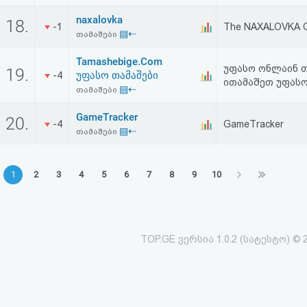
naxalovka
18.
-1
The NAXALOVKA Ofic
▤⇠
თამაშები
Tamashebige.Com
უფასო ონლაინ თ
19.
უფასო თამაშები
-4
ითამაშეთ უფასო
▤⇠
თამაშები
GameTracker
20.
-4
GameTracker
▤⇠
თამაშები
1
2
3
4
5
6
7
8
9
10
TOP.GE ვერსია 1.0.2 (სატესტო) © 