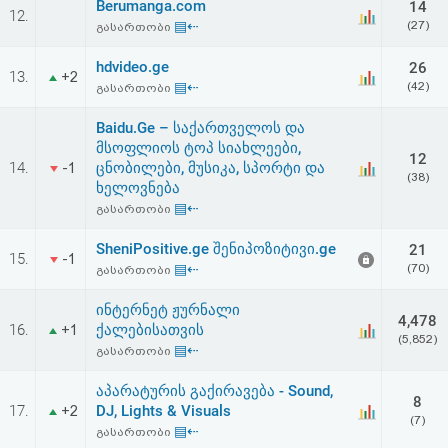
Berumanga.com
14
12.
▤⇠
(27)
გასართობი
hdvideo.ge
26
13.
+2
▤⇠
(42)
გასართობი
Baidu.Ge – საქართველოს და
მსოფლიოს ტოპ სიახლეები,
12
14.
ცნობილები, მუსიკა, სპორტი და
-1
(38)
ხელოვნება
▤⇠
გასართობი
SheniPositive.ge შენიპოზიტივი.ge
21
15.
-1
▤⇠
(70)
გასართობი
ინტერნეტ ჟურნალი
4,478
16.
ქალებისათვის
+1
(5,852)
▤⇠
გასართობი
აპარატურის გაქირავება - Sound,
8
17.
DJ, Lights & Visuals
+2
(7)
▤⇠
გასართობი