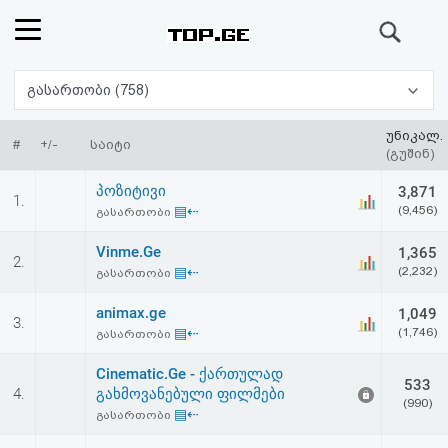
ძიება
რეიტინგი
გასართობი (758)
(მთავარი)
უნიკალ.
#
+/-
საიტი
(გუშინ)
ფოსტა
პოზიტივი
3,871
1.
▤⇠
(9,456)
გასართობი
კითხვა-
Vinme.Ge
1,365
2.
პასუხი
▤⇠
(2,232)
გასართობი
animax.ge
1,049
ავტორიზაცია
3.
▤⇠
(1,746)
გასართობი
რეგისტრაცია
Cinematic.Ge - ქართულად
533
4.
გახმოვანებული ფილმები
(990)
▤⇠
გასართობი
პაროლის