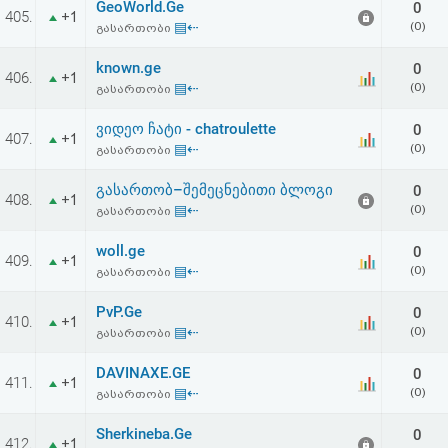
GeoWorld.Ge
0
აღდგენა
405.
+1
▤⇠
(0)
გასართობი
HTML
known.ge
0
406.
+1
▤⇠
(0)
გასართობი
კოდი
ვიდეო ჩატი - chatroulette
0
407.
+1
▤⇠
(0)
გასართობი
სალიცენზიო
გასართობ–შემეცნებითი ბლოგი
0
შეთანხმება
408.
+1
▤⇠
(0)
გასართობი
და
woll.ge
0
409.
+1
პასუხისმგებლობის
▤⇠
(0)
გასართობი
უარყოფა
PvP.Ge
0
410.
+1
▤⇠
(0)
გასართობი
DAVINAXE.GE
0
411.
+1
▤⇠
(0)
გასართობი
Sherkineba.Ge
0
412.
+1