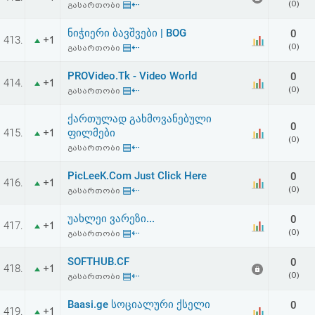
▤⇠
(0)
გასართობი
ნიჭიერი ბავშვები | BOG
0
413.
+1
▤⇠
(0)
გასართობი
PROVideo.Tk - Video World
0
414.
+1
▤⇠
(0)
გასართობი
ქართულად გახმოვანებული
0
415.
ფილმები
+1
(0)
▤⇠
გასართობი
PicLeeK.Com Just Click Here
0
416.
+1
▤⇠
(0)
გასართობი
უახლეი ვარეზი...
0
417.
+1
▤⇠
(0)
გასართობი
SOFTHUB.CF
0
418.
+1
▤⇠
(0)
გასართობი
Baasi.ge სოციალური ქსელი
0
419.
+1