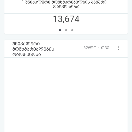
უნიკალური მომხმარებელბის ჯამური
რაოდენობა
13,674
უნიკალური
ბოლო 1 თვე
მომხმარებლების
რაოდენობა