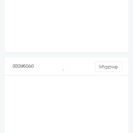
ქვეყნები
სრულად