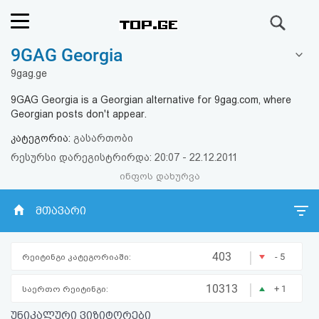
ძიება
9GAG Georgia
რეიტინგი
9gag.ge
(მთავარი)
9GAG Georgia is a Georgian alternative for 9gag.com, where
Georgian posts don't appear.
ფოსტა
კატეგორია:
გასართობი
რესურსი დარეგისტრირდა: 20:07 - 22.12.2011
კითხვა-
ინფოს დახურვა
პასუხი
მთავარი
ავტორიზაცია
|
403
- 5
რეიტინგი კატეგორიაში:
რეგისტრაცია
|
10313
+ 1
საერთო რეიტინგი:
პაროლის
უნიკალური ვიზიტორები