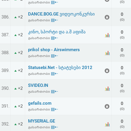
▤⇠
(0)
გასართობი
აღდგენა
DANCE.BOG.GE ვიდეოკონკურსი
0
386.
+2
HTML
▤⇠
(0)
გასართობი
კოდი
კინო, სპორტი და ა.შ აფიშა
0
387.
+2
▤⇠
(0)
გასართობი
სალიცენზიო
prikol shop - Airswimmers
0
388.
+2
▤⇠
(0)
გასართობი
შეთანხმება
და
Statusebi.Net - სტატუსები 2012
0
389.
+2
▤⇠
(0)
გასართობი
პასუხისმგებლობის
SVIDEO.IN
0
390.
+2
უარყოფა
▤⇠
(0)
გასართობი
gefails.com
0
391.
+2
▤⇠
(0)
გასართობი
MYSERIAL.GE
0
392.
+2
▤⇠
(0)
გასართობი