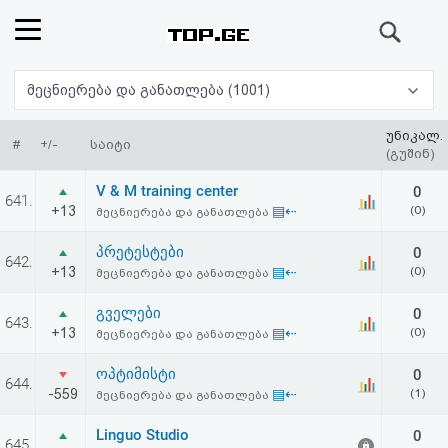
ძიება
რეიტინგი
მეცნიერება და განათლება (1001)
(მთავარი)
უნიკალ.
#
+/-
საიტი
(გუშინ)
ფოსტა
V & M training center
0
641.
+13
▤⇠
(0)
მეცნიერება და განათლება
კითხვა-
პრეტესტები
0
642.
პასუხი
+13
▤⇠
(0)
მეცნიერება და განათლება
გველები
0
ავტორიზაცია
643.
+13
▤⇠
(0)
მეცნიერება და განათლება
რეგისტრაცია
ოპტიმისტი
0
644.
-559
▤⇠
(1)
მეცნიერება და განათლება
პაროლის
Linguo Studio
0
645.