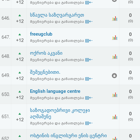
+12
▤⇠
(0)
მეცნიერება და განათლება
აღდგენა
სწავლა საზღვარგარეთ
0
646.
HTML
+12
▤⇠
(0)
მეცნიერება და განათლება
კოდი
freeugclub
0
647.
+12
▤⇠
(0)
მეცნიერება და განათლება
სალიცენზიო
ოქროს აკვანი
0
648.
+12
▤⇠
(0)
მეცნიერება და განათლება
შეთანხმება
და
შემეცნებითი.
0
649.
+12
▤⇠
(0)
მეცნიერება და განათლება
პასუხისმგებლობის
English language centre
0
650.
უარყოფა
+12
▤⇠
(0)
მეცნიერება და განათლება
საზოგადოებრივი კოლეჯი
0
651.
აღმაშენე
+12
(0)
▤⇠
მეცნიერება და განათლება
ოსტინის ინგლისური ენის ცენტრი
0
652.